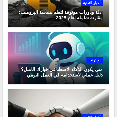
أخبار التقنية
أدلة ودورات موثوقة لتعلّم هندسة البرومبت:
مقارنة شاملة لعام 2025
الإنترنت
متى يكون الذكاء الاصطناعي خيارك الأمثل؟
دليل عملي لاستخدامه في العمل اليومي