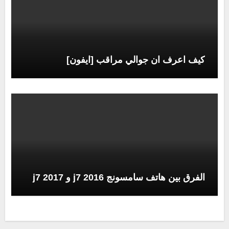
كيف اعرف ان جوالي مراقب [ايفون]
الفرق بين هاتف سامسونج j7 2016 و j7 2017