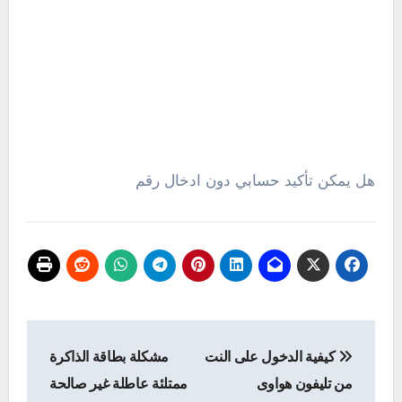
هل يمكن تأكيد حسابي دون ادخال رقم
تصفّح
كيفية الدخول على النت
مشكلة بطاقة الذاكرة
المقالات
من تليفون هواوى
ممتلئة عاطلة غير صالحة