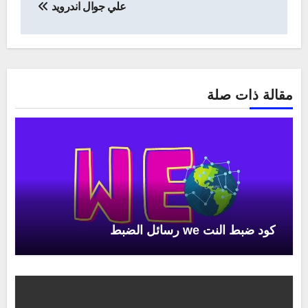
علي جوال اندرويد
مقالة ذات صلة
كود ضبط النت we رسائل الضبط