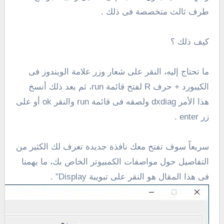
طرف ثالث متخصصة فى ذلك .
كيف ذلك ؟
ما تحتاج إليه، النقر على شعار وزر علامة الويندوز فى
الكيبورد + حرف R لفتح قائمة run، ثم بعد ذلك أنسخ
هذا الأمر dxdiag ولصقه فى قائمة run والنقر ok أو على
زر enter .
سريعاً سوف تفتح معك نافذة جديدة تعرف لك الكثير من
التفاصيل حول مواصفات الكمبيوتر الخاص بك، ما يهمنا
فى هذا المقال هو النقر على تبويبة Display” .