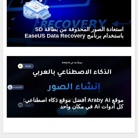
استعادة الصور المحذوفة من بطاقة SD
باستخدام برنامج EaseUS Data Recovery
Wizard
موقع Araby Ai أفضل موقع ذكاء اصطناعي:
كل أدوات Ai في مكان واحد