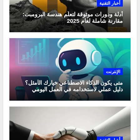
أخبار التقنية
أدلة ودورات موثوقة لتعلّم هندسة البرومبت:
مقارنة شاملة لعام 2025
الإنترنت
متى يكون الذكاء الاصطناعي خيارك الأمثل؟
دليل عملي لاستخدامه في العمل اليومي