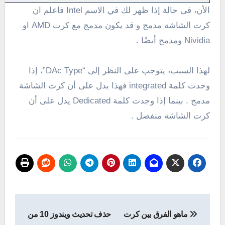
الأن، فى حالة إذا ظهر لك في الاسم Intel فاعلم ان
كرت الشاشة مدمج و قد يكون مدمج مع كرت AMD او
Nividia ومدمج أيضًا .
لهذا السبب، يتوجب على النظر إلى “DAc Type”، إذا
وجدت كلمة integrated فهذا يدل على أن كرت الشاشة
مدمج . بينما إذا وجدت كلمة Dedicated يدل على أن
كرت الشاشة منفصل .
تصفّح
ماهو الفرق بين كرت
حذف تحديث ويندوز 10 من
المقالات