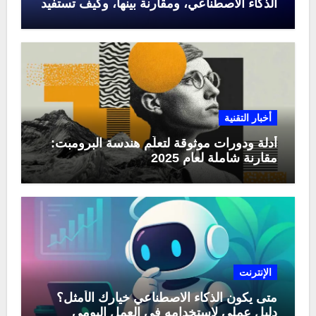
الذكاء الاصطناعي، ومقارنة بينها، وكيف تستفيد
منها في عام 2025
أخبار التقنية
أدلة ودورات موثوقة لتعلّم هندسة البرومبت:
مقارنة شاملة لعام 2025
الإنترنت
متى يكون الذكاء الاصطناعي خيارك الأمثل؟
دليل عملي لاستخدامه في العمل اليومي