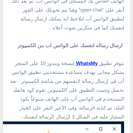
الهاتف الخاص بك المسجل فى الواتس اب، ثم بعد ذلك
أنقر على “open chat” وهنا يتم تحويلك على الفور
لتطبيق الواتس أب لتلاحظ أنه يمكنك ارسال رسالة
لنفسك كما فى سكرين شوت أعلاه .
ارسال رساله لنفسك على الواتس اب من الكمبيوتر
يتوفر تطبيق
WhatsMy
لنسخة ويندوز 10 على المتجر
بشكل مجانى بهدف مساعدة مستخدمى تطبيق الواتس
أب فى إرسال رسالة لانفسهم من شاشة الكمبيوتر . بعد
تحميل وتثبيت التطبيق على الكمبيوتر، تقوم كود هاتفك
المستخدم فى الواتس أب على الهاتف متبوعاً بكود
البلد، ثم كتابة الرسالة، وفى الأخير النقر على الخيار
المشار عليه فى الشكل 3 لإرسال الرسالة لنفسك .