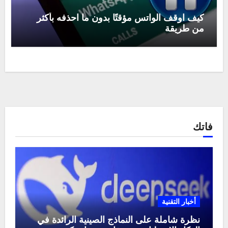
كيف اوقف الواتس مؤقتًا بدون ما احذفه بأكثر
من طريقة
فاتك
أخبار التقنية
نظرة شاملة على النماذج الصينية الرائدة في