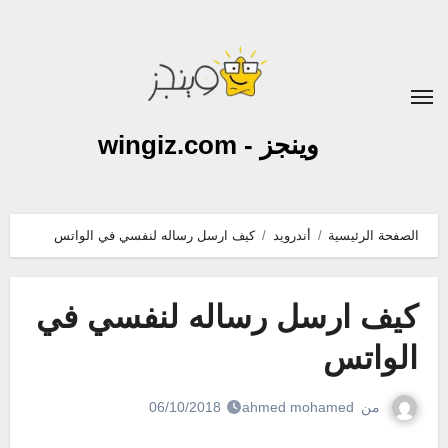
لتجاوز
لى
لمحتوى
وينجز - wingiz.com
الصفحة الرئيسية
أندرويد
كيف ارسل رساله لنفسي في الواتس
كيف ارسل رساله لنفسي في
الواتس
من
ahmed mohamed
06/10/2018