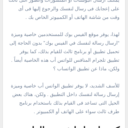
يمكنك ارسال البوستات أو المنشورات والصور التى نالت
على إعجابك فى رسال لنفسك والرجوع إليها فى أى
وقت من شاشة الهاتف أو الكمبيوتر الخاص بك .
لهذا، يوفر موقع الفيس بوك للمستخدمين خاصية وميزة
“ارسال رسالة لنفسك في الفيس بوك” بدون الحاجة إلى
تحميل تطبيق أو برنامج ثالث للقيام بذلك، كما يوفر
تطبيق تلجرام المنافس للواتس أب هذه الخاصية أيضاً .
ولكن، ماذا عن تطبيق الواتساب ؟
للأسف الشديد، لا يوفر تطبيق الواتس أب خاصية وميزة
إرسال رسالة لنفسك داخل التطبيق . ولكن، هناك بعض
الحيل التى تساعد فى القيام بذلك باستخدام برنامج
طرف ثالث سواء على الهاتف أو الكمبيوتر .