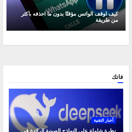
كيف اوقف الواتس مؤقتًا بدون ما احذفه بأكثر
من طريقة
فاتك
أخبار التقنية
نظرة شاملة على النماذج الصينية الرائدة في