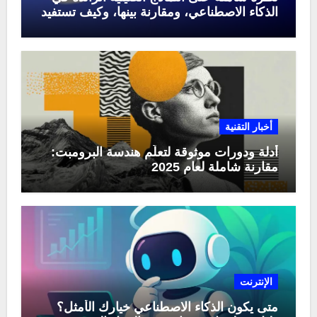
الذكاء الاصطناعي، ومقارنة بينها، وكيف تستفيد
منها في عام 2025
أخبار التقنية
أدلة ودورات موثوقة لتعلّم هندسة البرومبت:
مقارنة شاملة لعام 2025
الإنترنت
متى يكون الذكاء الاصطناعي خيارك الأمثل؟