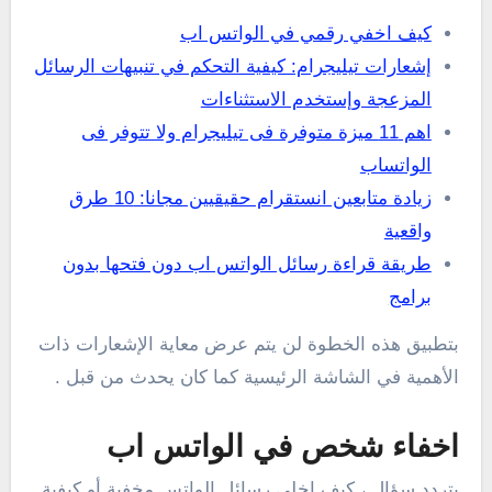
كيف اخفي رقمي في الواتس اب
إشعارات تيليجرام: كيفية التحكم في تنبيهات الرسائل
المزعجة وإستخدم الاستثناءات
اهم 11 ميزة متوفرة فى تيليجرام ولا تتوفر فى
الواتساب
زيادة متابعين انستقرام حقيقيين مجانا: 10 طرق
واقعية
طريقة قراءة رسائل الواتس اب دون فتحها بدون
برامج
بتطبيق هذه الخطوة لن يتم عرض معاية الإشعارات ذات
الأهمية في الشاشة الرئيسية كما كان يحدث من قبل .
اخفاء شخص في الواتس اب
يتردد سؤال ، كيف اخلي رسائل الواتس مخفية أو كيفية