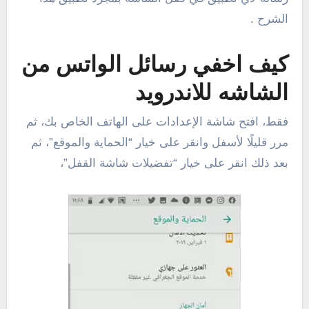
الشرح .
كيف اخفي رسائل الواتس من
الشاشه للاندرويد
فقط، افتح شاشة الإعدادات على الهاتف الخاص بك، ثم
مرر قليلًا لأسفل وانقر على خيار “الحماية والموقع”، ثم
بعد ذلك انقر على خيار “تفضيلات شاشة القفل”،