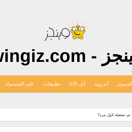
ز - wingiz.com
كمبيوتر
أندرويد
آبل IOS
تطبيقات
علي الفيسبوك
 تم تشغيله لاول مره؟