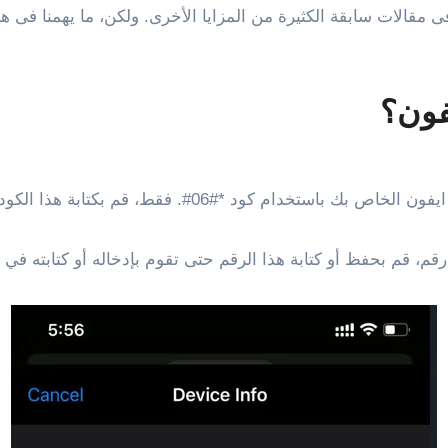
ى مقالات سابقة الكثيرة من المزايا الأخرى. ولكن، ما يهمنا فى ه
فون؟