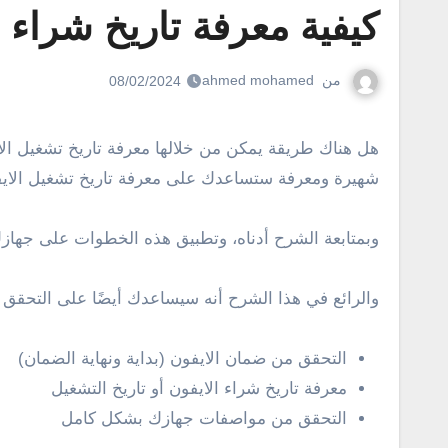
كيفية معرفة تاريخ شراء 
من
ahmed mohamed
08/02/2024
هل هناك طريقة يمكن من خلالها معرفة تاريخ تشغيل الايفون؟ أو بمعنى آخر، كيف اعرف متى تم فتح الايفون؟ وهل حقًا هناك طريقة للتحقق من ذلك؟ الإجابة نعم، هنا طريقة
شهيرة ومعرفة ستساعدك على معرفة تاريخ تشغيل الايفو
وبمتابعة الشرح أدناه، وتطبيق هذه الخطوات على جهازك،
والرائع في هذا الشرح أنه سيساعدك أيضًا على التحقق و
التحقق من ضمان الايفون (بداية ونهاية الضمان)
معرفة تاريخ شراء الايفون أو تاريخ التشغيل
التحقق من مواصفات جهازك بشكل كامل