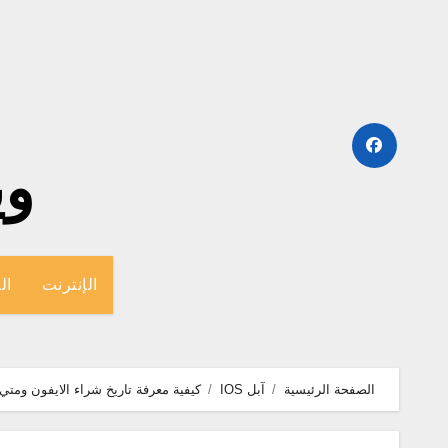
لتجاوز
لى
لمحتوى
وينج
الإنترنت
ال
الصفحة الرئيسية
آبل IOS
كيفية معرفة تاريخ شراء الايفون ومتي