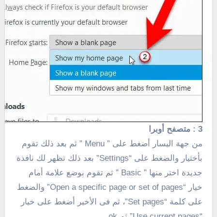
3 : متصفح أوبرا
من جهة اليسار أضغط على ” Menu ” ثم بعد ذلك تقوم
بأختيار والضغط على “Settings” بعد ذلك تظهر لك نافذة
جديدة اختر منها ” Basic ” ثم تقوم بوضع علامة أمام
خيار “Open a specific page or set of pages” والضغط
على كلمة “Set pages”، ثم فى الأخير أضغط على خيار
“Use current pages” ثم ok .