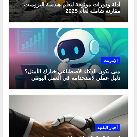
أدلة ودورات موثوقة لتعلّم هندسة البرومبت:
مقارنة شاملة لعام 2025
الإنترنت
متى يكون الذكاء الاصطناعي خيارك الأمثل؟
دليل عملي لاستخدامه في العمل اليومي
أخبار التقنية