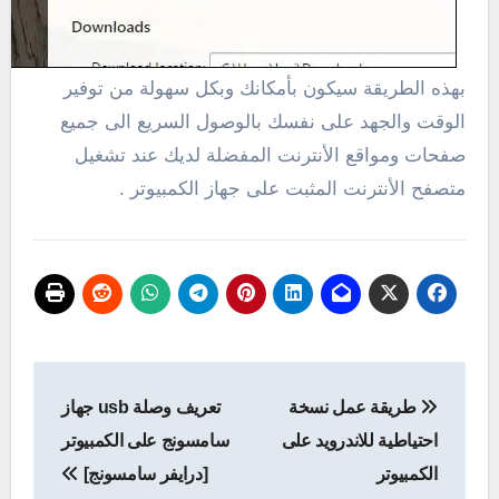
بهذه الطريقة سيكون بأمكانك وبكل سهولة من توفير
الوقت والجهد على نفسك بالوصول السريع الى جميع
صفحات ومواقع الأنترنت المفضلة لديك عند تشغيل
متصفح الأنترنت المثبت على جهاز الكمبيوتر .
تصفّح
طريقة عمل نسخة
تعريف وصلة usb جهاز
المقالات
احتياطية للاندرويد على
سامسونج على الكمبيوتر
الكمبيوتر
[درايفر سامسونج]