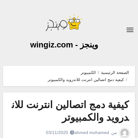
لتجاوز
لى
لمحتوى
وينجز - wingiz.com
الصفحة الرئيسية
الكمبيوتر
كيفية دمج اتصالين انترنت للاندرويد والكمبيوتر
كيفية دمج اتصالين انترنت للان
درويد والكمبيوتر
من
ahmed mohamed
03/11/2020