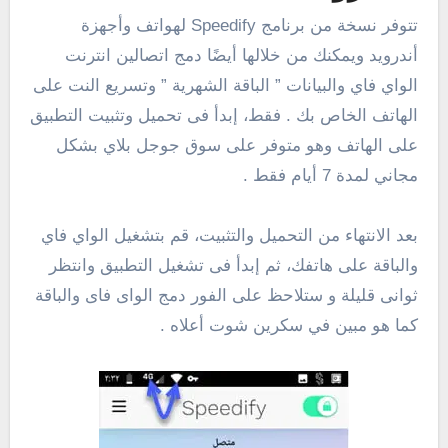
تتوفر نسخة من برنامج Speedify لهواتف وأجهزة
أندرويد ويمكنك من خلالها أيضًا دمج اتصالين انترنت
الواي فاي والبيانات ” الباقة الشهرية ” وتسريع النت على
الهاتف الخاص بك . فقط، إبدأ فى تحميل وتثبيت التطبيق
على الهاتف وهو متوفر على سوق جوجل بلاي بشكل
مجاني لمدة 7 أيام فقط .
بعد الانتهاء من التحميل والتثبيت، قم بتشغيل الواي فاي
والباقة على هاتفك، ثم إبدأ فى تشغيل التطبيق وانتظر
ثوانى قليلة و ستلاحظ على الفور دمج الواى فاى والباقة
كما هو مبين في سكرين شوت أعلاه .