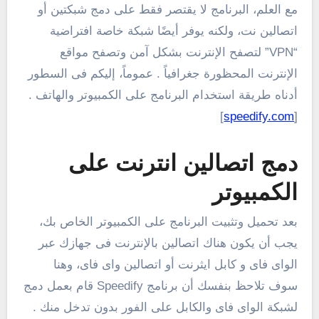
مع العلم، البرنامج لا يقتصر فقط على دمج شبكتين أو
اتصالين نت، ولكنه يوفر أيضًا شبكة خاصة افتراضية
“VPN” لتصفح الإنترنت بشكل آمن وتصفح مواقع
الإنترنت المحظورة جغرافياً . عموماً، إليكم فى السطور
أدناه طريقة استخدام البرنامج على الكمبيوتر والهاتف .
]
speedify.com
[
دمج اتصالين انترنت على
الكمبيوتر
بعد تحميل وتثبيت البرنامج على الكمبيوتر الخاص بك،
يجب أن يكون هناك اتصالين بالإنترنت فى جهازك عبر
الواى فاى و كابل ايثرنت أو اتصالين واى فاى، وهنا
سوف تلاحظ بنفسك أن برنامج Speedify قام بعمل دمج
لشبكة الواى فاى والكابل على الفور بدون تدخل منك .