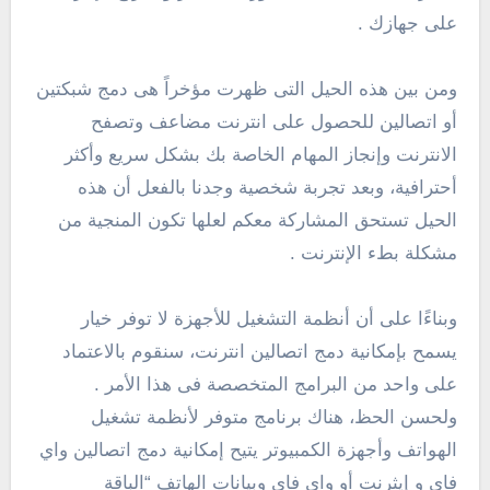
على جهازك .
ومن بين هذه الحيل التى ظهرت مؤخراً هى دمج شبكتين
أو اتصالين للحصول على انترنت مضاعف وتصفح
الانترنت وإنجاز المهام الخاصة بك بشكل سريع وأكثر
أحترافية، وبعد تجربة شخصية وجدنا بالفعل أن هذه
الحيل تستحق المشاركة معكم لعلها تكون المنجية من
مشكلة بطء الإنترنت .
وبناءًا على أن أنظمة التشغيل للأجهزة لا توفر خيار
يسمح بإمكانية دمج اتصالين انترنت، سنقوم بالاعتماد
على واحد من البرامج المتخصصة فى هذا الأمر .
ولحسن الحظ، هناك برنامج متوفر لأنظمة تشغيل
الهواتف وأجهزة الكمبيوتر يتيح إمكانية دمج اتصالين واي
فاي و إيثرنت أو واى فاى وبيانات الهاتف “الباقة