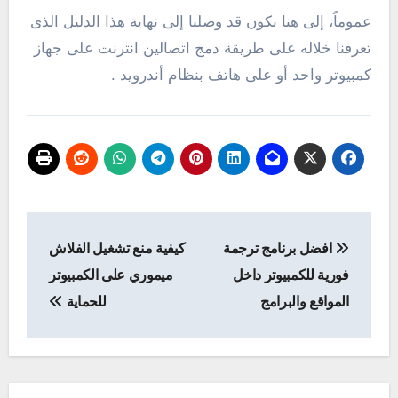
عموماً، إلى هنا نكون قد وصلنا إلى نهاية هذا الدليل الذى
تعرفنا خلاله على طريقة دمج اتصالين انترنت على جهاز
كمبيوتر واحد أو على هاتف بنظام أندرويد .
تصفّح
افضل برنامج ترجمة
كيفية منع تشغيل الفلاش
المقالات
فورية للكمبيوتر داخل
ميموري على الكمبيوتر
المواقع والبرامج
للحماية