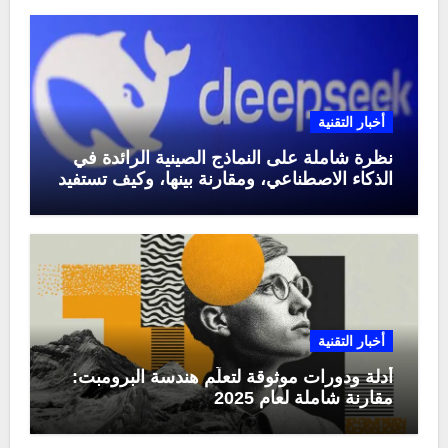
أخبار التقنية
نظرة شاملة على النماذج الصينية الرائدة في
الذكاء الاصطناعي، ومقارنة بينها، وكيف تستفيد
منها في عام 2025
أخبار التقنية
أدلة ودورات موثوقة لتعلّم هندسة البرومبت:
مقارنة شاملة لعام 2025