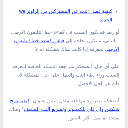
كيفية فصل النت عن المشتركين من الراوتر we
الجديد
أو ربما قد يكون السبب فى كفاءة خط التليفون الارضى
. بالتالى، ستكون بحاجة إلى
قياس كفاءة خط التليفون
الارضى
لمعرفة إذا كانت هناك مشكلة أم لا .
على أى حال، أنصحكم بمراجعة الشبكة الخاصة لمعرفة
السبب وراء بطء النت والعمل على حل المشكلة لأن
ذلك هو الحل الافضل .
أنصحكم بضرورة مراجعة مقال سابق بعنوان “
كيفية دمج
شبكتين واي فاي للكمبيوتر وتسريع النت الضعيف
” وهناك
ستجد تفاصيل أكثر بالصور .