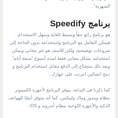
الشهرية” .
برنامج Speedify
هو برنامج رائع حقاً وبسيط للغاية وسهل الاستخدام،
فيمكن التعامل مع البرنامج واستخدامه بدون الحاجة إلى
شروحات توضيحية، ولكن للاسف هو غير مجانى ويمكن
استخدامه بشكل مجانى فقط لمدة أسبوع “سبعة أيام”
وبعد ذلك ستحتاج إلى الدفع مقابل استخدام البرنامج و
دمج اتصالين انترنت على جهازك .
كما ذكرنا فى البداية، يتوفر البرنامج لأجهزة الكمبيوتر
بنظام ويندوز وماك ولينكس، كما أنه متوفر أيضًا للهواتف
الذكية والأجهزة اللوحية بنظام أندرويد و iOS .