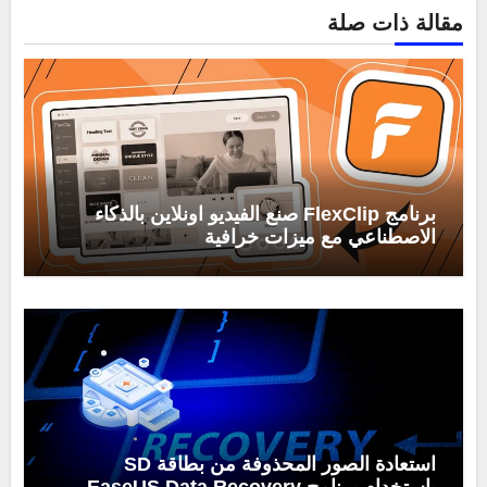
مقالة ذات صلة
برنامج FlexClip صنع الفيديو اونلاين بالذكاء
الاصطناعي مع ميزات خرافية
استعادة الصور المحذوفة من بطاقة SD
باستخدام برنامج EaseUS Data Recovery