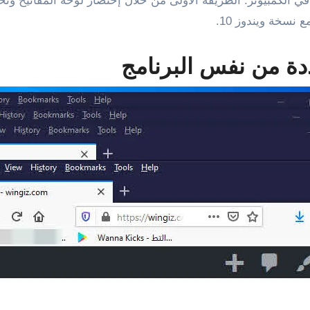
نسخة ويندوز 10.