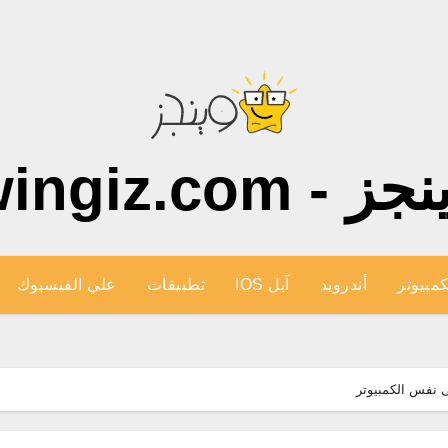
ز - wingiz.com
كمبيوتر
أندرويد
آبل IOS
تطبيقات
علي الفيسبوك
ى نفس الكمبيوتر