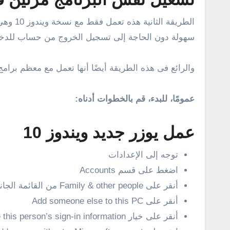
الطريق
سهولة دون الحاجة إلى تسجيل الخروج من حساب للدخ
والرائع فى هذه الطريقة أيضًا أنها تعمل مع معظم برام
عمومًا، للبدء، قم بالخطوات أدناه:
عمل يوزر جديد ويندوز 10
توجه إلى الإعدادات
اضغط على قسم Accounts
أنقر على Family & other people من القائمة الجانبية
أنقر على Add someone else to this PC
أنقر على خيار I don’t have this person’s sign-in information