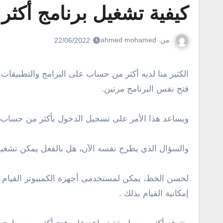
كيفية تشغيل برنامج أكث
من
ahmed mohamed
22/06/2022
الكثير منا لديه أكثر من حساب على البرامج والتطبيقات المختلفة. لهذا السبب، يرغب الكثير من المستخدمين فى فتح برنامج أكثر من مرة على شاشة الكمبيوتر أو بمعنى آخر
فتح نفس البرنامج مرتين.
ويساعد هذا الأمر على تسجيل الدخول بأكثر من حساب 
والسؤال الذي يطرح نفسه الآن، هل بالفعل يمكن تشغيل 
لحسن الحظ، يمكن لمستخدمى أجهزة الكمبيوتر القيام ب
إمكانية القيام بذلك .