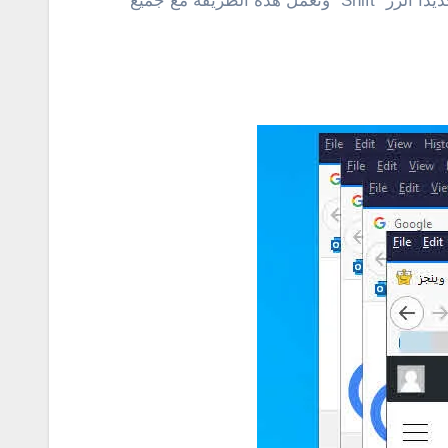
وتتوفر أكثر من طريقة تساعد على فتح أكثر من برنامج في الكمبيوتر. الطريقة الأولى من خلال إختصار لوحة المفاتيح وتحديدًا الزر “Shift” وتعمل هذه الطريقة مع جميع