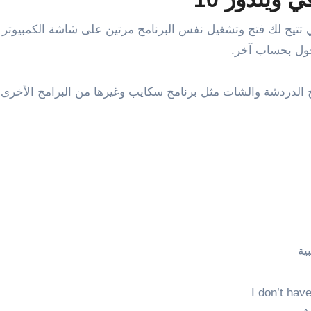
ة الثانية هذه تعمل فقط مع نسخة ويندوز 10 وهي تتيح لك فتح وتشغيل نفس البرنامج مر
ول بحساب آخر.
ج الدردشة والشات مثل برنامج سكايب وغيرها من البرامج الأخرى 