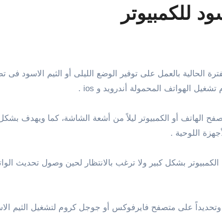
ود للكمبيوتر
شغيل الهواتف المحمولة أندرويد و ios .
ح الهاتف أو الكمبيوتر ليلاً من أشعة الشاشة، كما ويهدف بشكل 
جهزة اللوحية .
مبيوتر بشكل كبير ولا ترغب بالانتظار لحين وصول تحديث الوات
وتحديداً على متصفح فايرفوكس أو جوجل كروم لتشغيل الثيم الاس