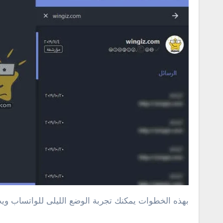
بهذه الخطوات يمكنك تجربة الوضع الليلى للواتساب و