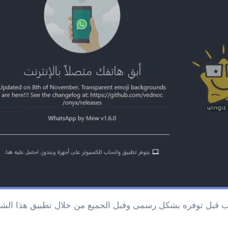
يب قبل توفره بشكل رسمى وقبل الجميع من خلال تطبيق هذا الشر