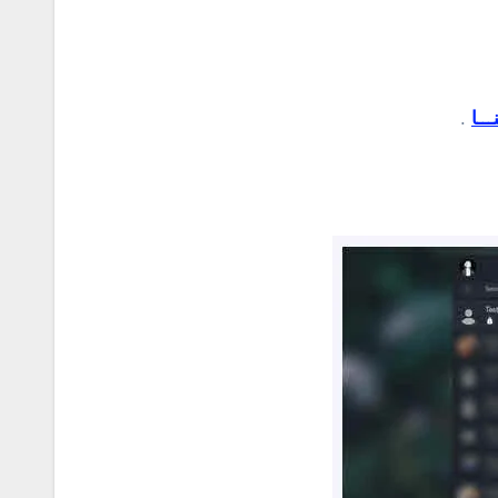
ـــا
.