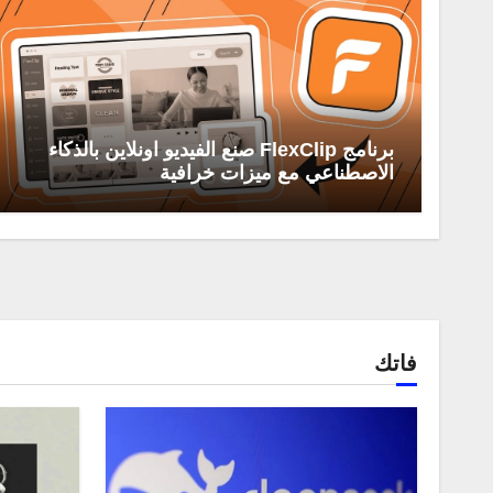
برنامج FlexClip صنع الفيديو اونلاين بالذكاء
الاصطناعي مع ميزات خرافية
فاتك