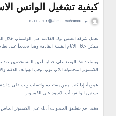
كيفية تشغيل الواتس الاس
من
ahmed mohamed
10/11/2019
تعمل شركة الفيس بوك القائمة على الواتساب خلال الفترة الحالية بالعمل على توفير الوضع الليلى أو الثيم الاسود فى تطبيق الواتساب، ومن المتوقع أن يصل فى أقرب وقت
ممكن خلال الأيام القليلة القادمة وهذا تحديداً على نظام ت
ويساعد هذا الوضع على حماية أعين المستخدمين عند تصف
الكمبيوتر المحمولة اللاب توب، وفى الهواتف الذكية والأ
عموماً، إذا كنت ممن يستخدم واتساب ويب على شاشة الك
تشغيل الواتس أب الاسود على الكمبيوتر .
فقط، قم بتطبيق الخطوات أدناه على الكمبيوتر الخاص 