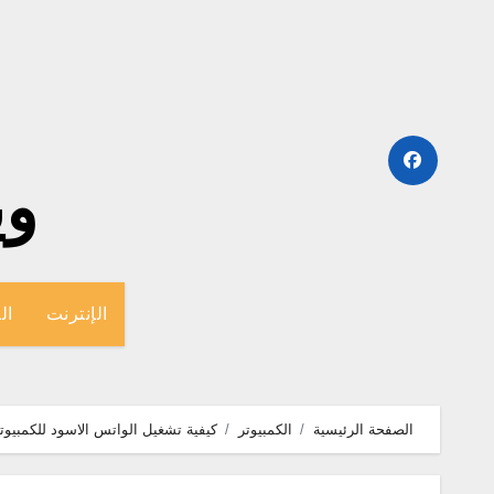
لتجاوز
لى
لمحتوى
وينج
الإنترنت
ال
الصفحة الرئيسية
الكمبيوتر
كيفية تشغيل الواتس الاسود للكمبيوت