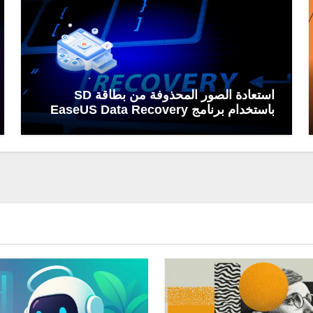
استعادة الصور المحذوفة من بطاقة SD
باستخدام برنامج EaseUS Data Recovery
Wizard