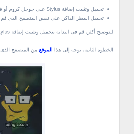
تحميل وتثبيت إضافة Stylus على جوجل كروم أو فايرفوكس
تحميل المظر الداكن على نفس المتصفح الذى قم بتث
للتوضيح أكثر، قم فى البداية بتحميل وتثبيت إضافة Stylus على جوجل كروم من
الخطوة الثانية، توجه إلى هذا
الموقع
من المتصفح الذى قم