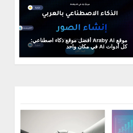
موقع Araby Ai أفضل موقع ذكاء اصطناعي:
كل أدوات Ai في مكان واحد