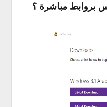
يس بروابط مباشرة ؟