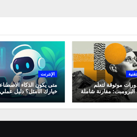
تقنية
الإنترنت
ورات موثوقة لتعلّم
متى يكون الذكاء الاصطنا
البرومبت: مقارنة شاملة
خيارك الأمثل؟ دليل عملي
لاستخدامه في العمل اليو