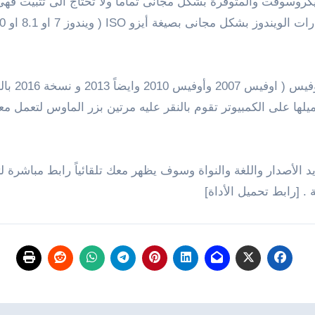
Wi الجديدة من شركة مايكروسوفت والمتوفرة بشكل مجانى تماماً ولا تحتاج الى 
هذا وتوفر
لها على الكمبيوتر تقوم بالنقر عليه مرتين بزر الماوس لتعمل م
د الأصدار واللغة والنواة وسوف يظهر معك تلقائياً رابط مباشرة 
 [رابط تحميل الأداة]