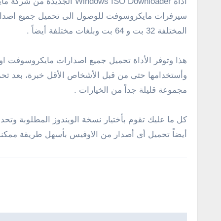
اداة ndows ISO Downloader
المختلفة 32 بت و 64 بت وبلغات مختلفة أيضاً .
وأستخدامها حتى من قبل الأشخاص الأقل خبرة، بعد تحمي
مجموعة قليلة جداً من الخيارات .
كل ما عليك تقوم بأختيار نسخة الويندوز المطلوبة وتحدي
أيضاً تحميل أى أصدار من الاوفيس بأسهل طريقة ممكنة .