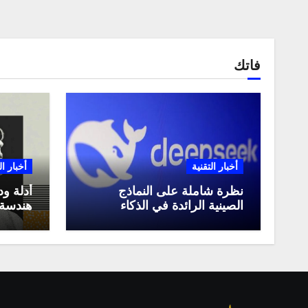
فاتك
أخبار التقنية
أخبار ال
نظرة شاملة على النماذج
أدلة ود
الصينية الرائدة في الذكاء
هندسة 
الاصطناعي، ومقارنة بينها،
لعام 2025
وكيف تستفيد منها في عام
2025