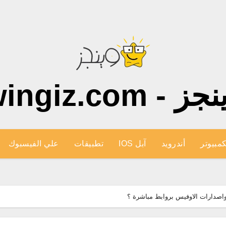
ز - wingiz.com
كمبيوتر
أندرويد
آبل IOS
تطبيقات
علي الفيسبوك
واصدارات الاوفيس بروابط مباشرة ؟