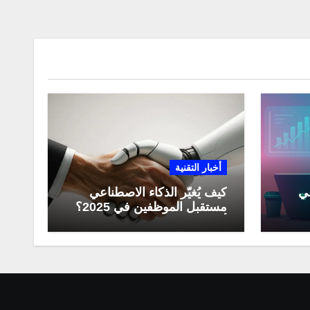
أخبار التقنية
عي
كيف يُغيّر الذكاء الاصطناعي
مستقبل الموظفين في 2025؟
مي
أبرز التحولات المهنية