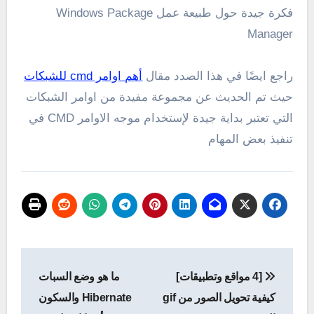
فكرة جيدة حول طبيعة عمل Windows Package
Manager
راجع ايضًا في هذا الصدد مقال
أهم اوامر cmd للشبكات
حيث تم الحديث عن مجموعة مفيدة من اوامر الشبكات
التي تعتبر بداية جيدة لإستخدام موجه الاوامر CMD في
تنفيذ بعض المهام
تصفّح
[4 مواقع وتطبيقات]
ما هو وضع السبات
المقالات
كيفية تحويل الصور من gif
Hibernate والسكون