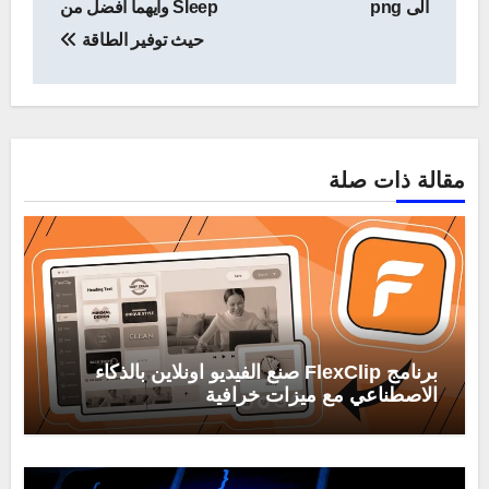
الى png
Sleep وأيهما افضل من
حيث توفير الطاقة
مقالة ذات صلة
برنامج FlexClip صنع الفيديو اونلاين بالذكاء
الاصطناعي مع ميزات خرافية