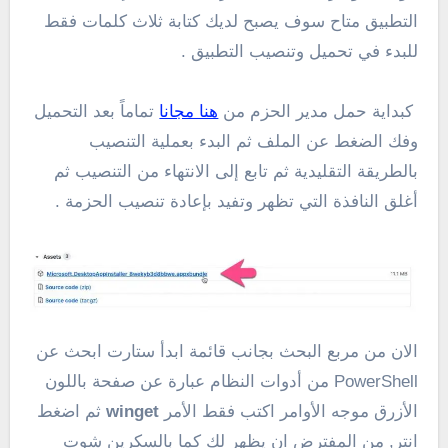
التطبيق متاح سوف يصبح لديك كتابة ثلاث كلمات فقط
للبدء في تحميل وتنصيب التطبيق .
كبداية حمل مدير الحزم من
هنا مجانا
تماماً بعد التحميل
وفك الضغط عن الملف ثم البدء بعملية التنصيب
بالطريقة التقليدية ثم تابع إلى الانتهاء من التنصيب ثم
أغلق النافذة التي تظهر وتفيد بإعادة تنصيب الحزمة .
الان من مربع البحث بجانب قائمة ابدأ ستارت ابحث عن
PowerShell من أدوات النظام عبارة عن صفحة باللون
الأزرق موجه الأوامر اكتب فقط الأمر
winget
ثم اضغط
انتر, من المفترض ان يظهر لك كما بالسكرين شوت