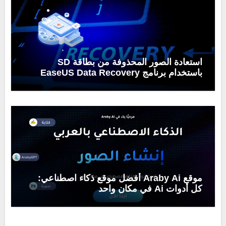
استعادة الصور المحذوفة من بطاقة SD
باستخدام برنامج EaseUS Data Recovery
Wizard
موقع Araby Ai أفضل موقع ذكاء اصطناعي:
كل أدوات Ai في مكان واحد