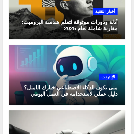
أخبار التقنية
أدلة ودورات موثوقة لتعلّم هندسة البرومبت:
مقارنة شاملة لعام 2025
الإنترنت
متى يكون الذكاء الاصطناعي خيارك الأمثل؟
دليل عملي لاستخدامه في العمل اليومي