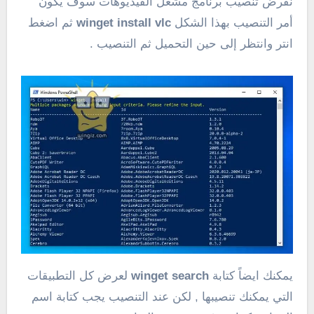
نفرض تنصيب برنامج مشغل الفيديوهات سوف يكون
أمر التنصيب بهذا الشكل
winget install vlc
ثم اضغط
انتر وانتظر إلى حين التحميل ثم التنصيب .
يمكنك ايضاً كتابة
winget search
لعرض كل التطبيقات
التي يمكنك تنصيبها , لكن عند التنصيب يجب كتابة اسم