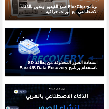
برنامج FlexClip صنع الفيديو اونلاين بالذكاء
الاصطناعي مع ميزات خرافية
استعادة الصور المحذوفة من بطاقة SD
باستخدام برنامج EaseUS Data Recovery
Wizard