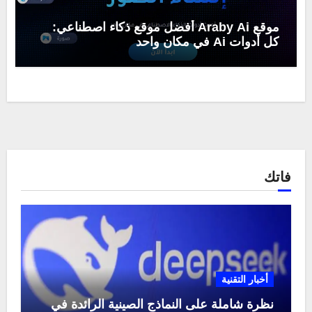
موقع Araby Ai أفضل موقع ذكاء اصطناعي:
كل أدوات Ai في مكان واحد
فاتك
أخبار التقنية
نظرة شاملة على النماذج الصينية الرائدة في