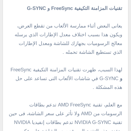
تقنيات المزامنة التكيفية FreeSync و G-SYNC
يعانى البعض أثناء ممارسة الألعاب من تقطع العرض،
ويكون هذا بسبب اختلاف معدل الإطارات الذي يرسله
معالج الرسوميات بجهازك للشاشة ومعدل الإطارات
الذي تستطيع الشاشة تحمله .
لهذا السبب، ظهرت تقنيات المزامنة التكيفية FreeSync
و
G-SYNC في شاشات الألعاب التى تساعد على حل
هذه المشكلة .
مع العلم، تقنية AMD FreeSync تدعم بطاقات
الرسومات من AMD ولا تأثر على سعر الشاشة، فى حين
تقنية NVIDIA G-SYNC تدعم بطاقات إنفيديا NVIDIA