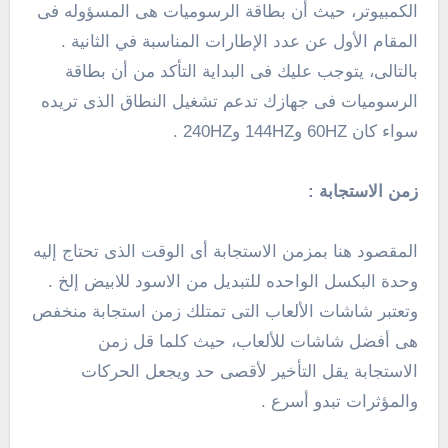
الكمبيوتر، حيث أن بطاقة الرسوميات هى المسؤوله فى
المقام الأول عن عدد الإطارات المناسبة في الثانية .
بالتالى، يتوجب عليك فى البداية التأكد من أن بطاقة
الرسوميات فى جهازك تدعم تشغيل النطاق الذى تريده
سواء كان 60HZ و144HZ و240HZ .
زمن الاستجابة :
المقصود هنا بمزمن الاستجابة أى الوقت الذى تحتاج إليه
وحدة البكسل الواحده للتبديل من الاسود للابيض إلخ .
وتعتبر شاشات الألعاب التى تمتلك زمن استجابة منخفص
هى أفضل شاشات للألعاب، حيث كلما قل زمن
الاستجابة يقل التأخير لأقصى حد ويجعل الحركات
والمؤثرات تبدو أسرع .