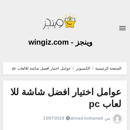
لتجاوز
لى
لمحتوى
وينجز - wingiz.com
الصفحة الرئيسية
الكمبيوتر
عوامل اختيار افضل شاشة للالعاب pc
عوامل اختيار افضل شاشة للا
لعاب pc
من
ahmed mohamed
13/07/2019