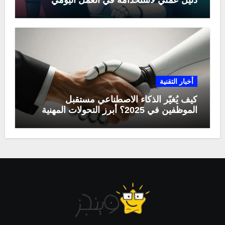
دليل عملي لاستخدامه في العمل اليومي
أخبار التقنية
كيف يُغيّر الذكاء الاصطناعي مستقبل
الموظفين في 2025؟ أبرز التحولات المهنية