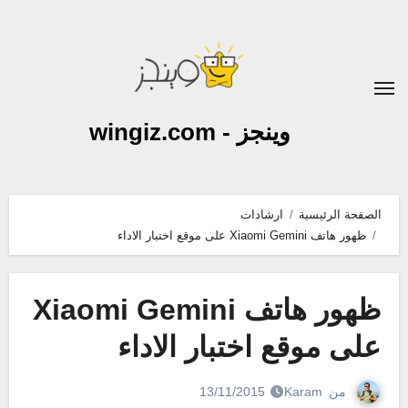
لتجاوز
لى
لمحتوى
وينجز - wingiz.com
الصفحة الرئيسية
ارشادات
ظهور هاتف Xiaomi Gemini على موقع اختبار الاداء
ظهور هاتف Xiaomi Gemini
على موقع اختبار الاداء
من
Karam
13/11/2015