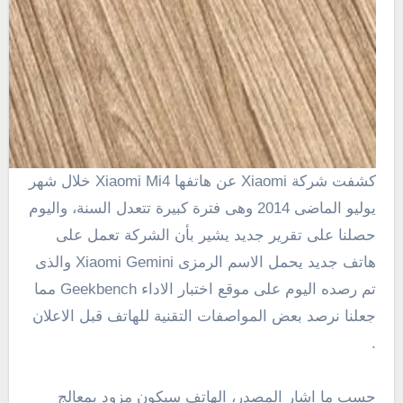
كشفت شركة Xiaomi عن هاتفها Xiaomi Mi4 خلال شهر
يوليو الماضى 2014 وهى فترة كبيرة تتعدل السنة، واليوم
حصلنا على تقرير جديد يشير بأن الشركة تعمل على
هاتف جديد يحمل الاسم الرمزى Xiaomi Gemini والذى
تم رصده اليوم على موقع اختبار الاداء Geekbench مما
جعلنا نرصد بعض المواصفات التقنية للهاتف قبل الاعلان
.
حسب ما اشار المصدر، الهاتف سيكون مزود بمعالج