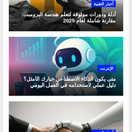
أخبار التقنية
أدلة ودورات موثوقة لتعلّم هندسة البرومبت:
مقارنة شاملة لعام 2025
الإنترنت
متى يكون الذكاء الاصطناعي خيارك الأمثل؟
دليل عملي لاستخدامه في العمل اليومي