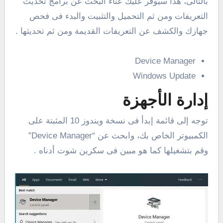
بالتالى، هذا سيوفر عليك عناء البحث عن برامج تحديث
التعريفات ومن ثم التحميل والتثبيت والبدء فى فحص
جهازك والكشف عن التعريفات القديمة ومن ثم تحديثها .
Device Manager
Windows Update
إدارة الأجهزة
توجه إلى قائمة إبدأ فى نسخة ويندوز 10 المثبتة على
الكمبيوتر الخاص بك، وابحث عن “Device Manager”
وقم بتشغيلها كما هو مبين فى سكرين شوت أدناه .