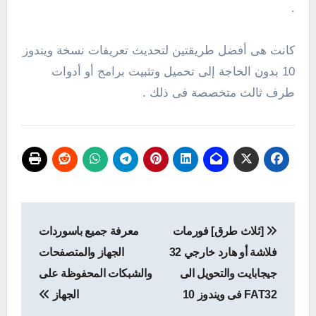
.
كانت هى أفضل طريقتين لتحديث تعريفات نسخة ويندوز
10 بدون الحاجة إلى تحميل وتثبيت برامج أو أدوات
طرف ثالث متخصصة فى ذلك .
تصفّح
[ثلاث طرق] فورمات
معرفة جميع باسوردات
المقالات
فلاشة أو هارد خارجي 32
الجهاز والمتصفحات
جيجابايت والتحويل الى
والشبكات المحفوظة على
FAT32 فى ويندوز 10
الجهاز