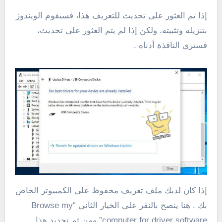
إذا تم العثور على تحديث للتعريف هذا، فسيقوم الويندوز
بتنزيله وتثبيته. ولكن إذا لم يتم العثور على تحديث،
فسترى النافذة أدناه .
إذا كان لديك ملف تعريف محفوظ على الكمبيوتر الخاص
بك . هنا ينصح بالنقر على الخيار الثانى “Browse my
computer for driver software” ومن ثم تحديد هذا