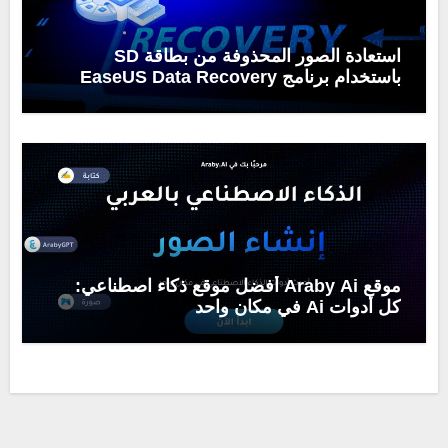
استعادة الصور المحذوفة من بطاقة SD
باستخدام برنامج EaseUS Data Recovery
Wizard
موقع Araby Ai أفضل موقع ذكاء اصطناعي:
كل أدوات Ai في مكان واحد