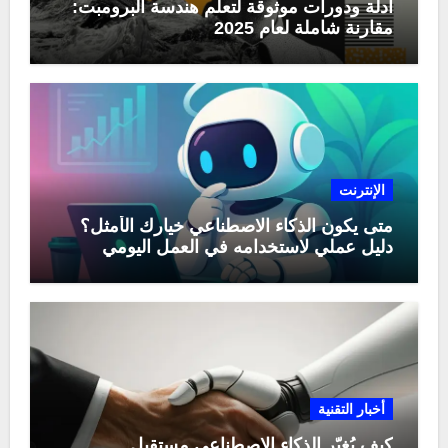
أدلة ودورات موثوقة لتعلّم هندسة البرومبت:
مقارنة شاملة لعام 2025
الإنترنت
متى يكون الذكاء الاصطناعي خيارك الأمثل؟
دليل عملي لاستخدامه في العمل اليومي
أخبار التقنية
كيف يُغيّر الذكاء الاصطناعي مستقبل