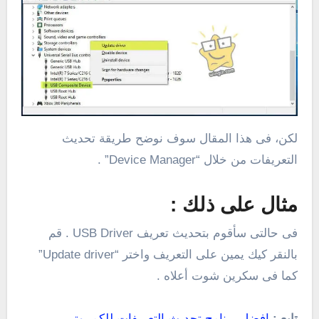
لكن، فى هذا المقال سوف نوضح طريقة تحديث
التعريفات من خلال “Device Manager” .
مثال على ذلك :
فى حالتى سأقوم بتحديث تعريف USB Driver . قم
بالنقر كيك يمين على التعريف واختر “Update driver”
كما فى سكرين شوت أعلاه .
تابع :
افضل برنامج تحديث التعريفات للكمبيوتر