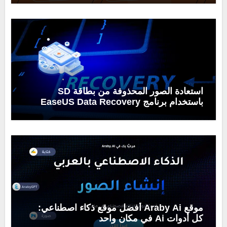
استعادة الصور المحذوفة من بطاقة SD
باستخدام برنامج EaseUS Data Recovery
Wizard
موقع Araby Ai أفضل موقع ذكاء اصطناعي:
كل أدوات Ai في مكان واحد