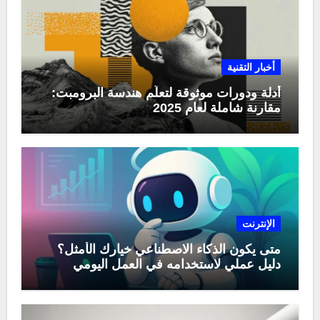
أخبار التقنية
أدلة ودورات موثوقة لتعلّم هندسة البرومبت:
مقارنة شاملة لعام 2025
الإنترنت
متى يكون الذكاء الاصطناعي خيارك الأمثل؟
دليل عملي لاستخدامه في العمل اليومي