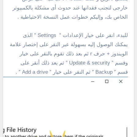
خارجى لتجنب فقدانها عند حدوث أى مشكلة بالكمبيوتر
الخاص بك، وإليكم خطوات عمل النسخة الاحتياطية .
للبدء، انقر على خيار الإعدادات ” Settings ” الذى
يمكنك الوصول إليه بسهولة عبر النقر على إختصار علامة
الويندوز + حرف r ثم بعد ذلك تقوم بالنقر على خيار
وقسم ” Update & security ” ثم بعد ذلك أنقر على
قسم ” Backup ” ثم النقر على خيار ” Add a drive ” .