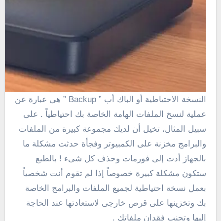
النسخة الاحتياطية أو الباك أب ” Backup ” هى عبارة عن
عملية لنسخ الملفات الهامة الخاصة بك احتياطياً . على
سبيل المثال، تخيل أن لديك مجموعة كبيرة من الملفات
والبرامج مخزنة على الكمبيوتر وفجأة حدثت مشكلة ما
بالجهاز أدت إلى فورمات وحذف كل شىء ! بالطبع
ستكون مشكلة كبيرة خصوصاً إذا لم تقوم أنت شخصياً
بعمل نسخة احتياطية لجميع الملفات والبرامج الخاصة
بك وتخزينها على قرص خارجى لاستعادتها عند الحاجة
إليها وتجنب فقدان ملفاتك .