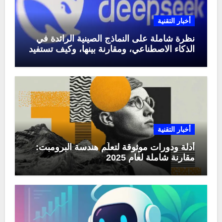
أخبار التقنية
نظرة شاملة على النماذج الصينية الرائدة في
الذكاء الاصطناعي، ومقارنة بينها، وكيف تستفيد
منها في عام 2025
أخبار التقنية
أدلة ودورات موثوقة لتعلّم هندسة البرومبت:
مقارنة شاملة لعام 2025