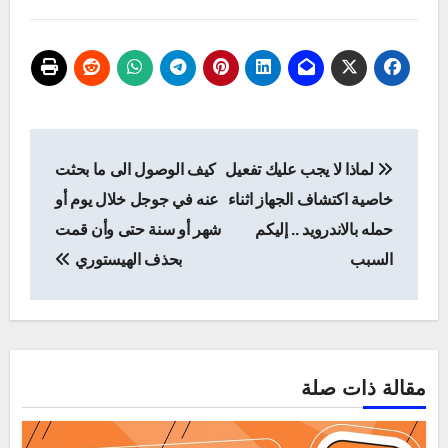
تصفّح
لماذا لا يجب عليك تفعيل
كيف الوصول الى ما بحثت
المقالات
خاصية اكتشاف الجهاز اثناء
عنه في جوجل خلال يوم أو
حمله بالاندرويد .. إليكم
شهر أو سنة حتى وأن قمت
السبب
بحذف الهيستوري
مقالة ذات صلة