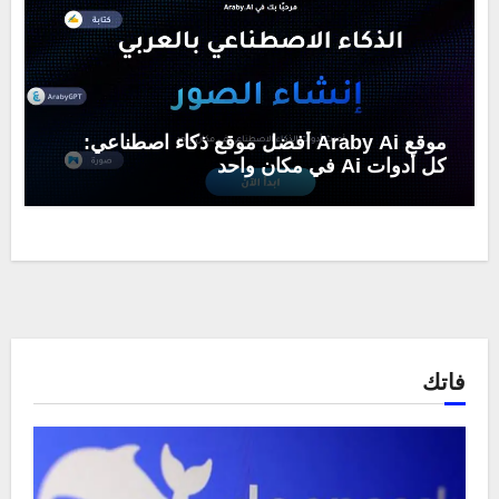
موقع Araby Ai أفضل موقع ذكاء اصطناعي:
كل أدوات Ai في مكان واحد
فاتك