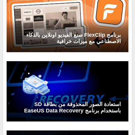
برنامج FlexClip صنع الفيديو اونلاين بالذكاء
الاصطناعي مع ميزات خرافية
استعادة الصور المحذوفة من بطاقة SD
باستخدام برنامج EaseUS Data Recovery
Wizard