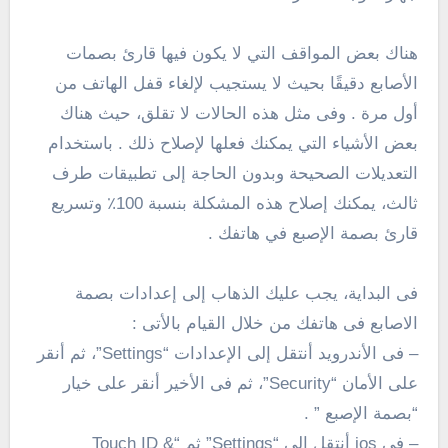
هناك بعض المواقف التي لا يكون فيها قارئ بصمات
الأصابع دقيقًا بحيث لا يستجيب لإلغاء قفل الهاتف من
أول مرة . وفى مثل هذه الحالات لا تقلق، حيث هناك
بعض الأشياء التي يمكنك فعلها لإصلاح ذلك . باستخدام
التعديلات الصحيحة وبدون الحاجة إلى تطبيقات طرف
ثالث، يمكنك إصلاح هذه المشكلة بنسبة 100٪ وتسريع
قارئ بصمة الإصبع في هاتفك .
فى البداية، يجب عليك الذهاب إلى إعدادات بصمة
الاصابع فى هاتفك من خلال القيام بالأتى :
– فى الأندرويد أنتقل إلى الإعدادات “Settings”، ثم أنقر
على الأمان “Security”، ثم فى الأخير أنقر على خيار
“بصمة الإصبع ” .
– فى ios أنتقل إلى “Settings” ثم “Touch ID &