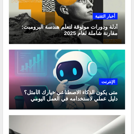
أخبار التقنية
أدلة ودورات موثوقة لتعلّم هندسة البرومبت:
مقارنة شاملة لعام 2025
الإنترنت
متى يكون الذكاء الاصطناعي خيارك الأمثل؟
دليل عملي لاستخدامه في العمل اليومي