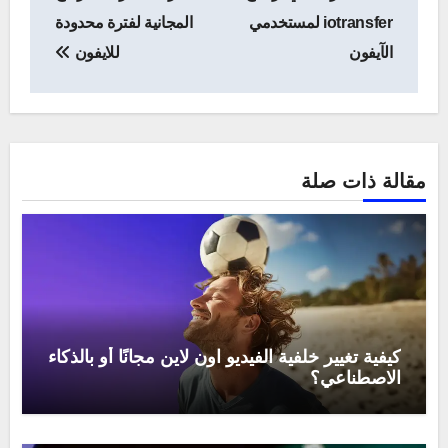
المقالات
iotransfer لمستخدمي
المجانية لفترة محدودة
الآيفون
للايفون
مقالة ذات صلة
كيفية تغيير خلفية الفيديو اون لاين مجانًا أو بالذكاء
الاصطناعي؟