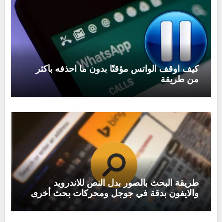
كيف اوقف الواتس مؤقتًا بدون ما احذفه بأكثر
من طريقة
طريقة البحث بالصور بدل النص للاندرويد
والايفون بدقة في جوجل ومحركات بحث أخرى