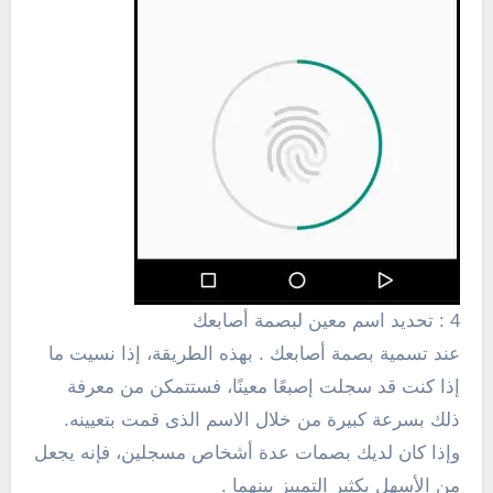
4 : تحديد اسم معين لبصمة
أصابعك
عند تسمية بصمة أصابعك . بهذه الطريقة، إذا نسيت ما
إذا كنت قد سجلت إصبعًا معينًا، فستتمكن من معرفة
ذلك بسرعة كبيرة من خلال الاسم الذى قمت بتعيينه.
وإذا كان لديك بصمات عدة أشخاص مسجلين، فإنه يجعل
من الأسهل بكثير التمييز بينهما .