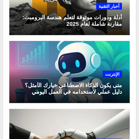
أخبار التقنية
أدلة ودورات موثوقة لتعلّم هندسة البرومبت:
مقارنة شاملة لعام 2025
الإنترنت
متى يكون الذكاء الاصطناعي خيارك الأمثل؟
دليل عملي لاستخدامه في العمل اليومي