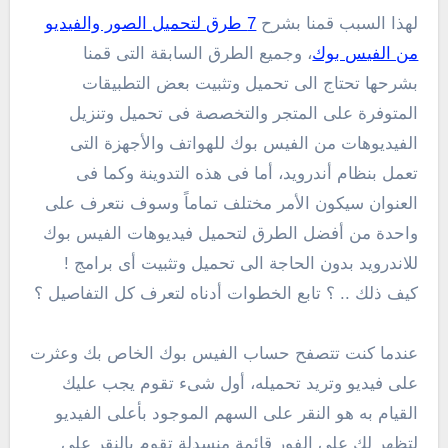
لهذا السبب قمنا بشرح
7 طرق لتحميل الصور والفيديو
من الفيس بوك
، وجميع الطرق السابقة التى قمنا
بشرحها تحتاج الى تحميل وتثبيت بعض التطبيقات
المتوفرة على المتجر والتخصصة فى تحميل وتنزيل
الفيديوهات من الفيس بوك للهواتف والأجهزة التى
تعمل بنظام أندرويد، أما فى هذه التدوينة وكما فى
العنوان سيكون الأمر مختلف تماماً وسوف نتعرف على
واحدة من أفضل الطرق لتحميل فيديوهات الفيس بوك
للاندرويد بدون الحاجة الى تحميل وتثبيت أى برامج !
كيف ذلك .. ؟ تابع الخطوات أدناه لتعرف كل التفاصيل ؟
عندما كنت تتصفح حساب الفيس بوك الخاص بك وعثرت
على فيديو وتريد تحميله، أول شىء تقوم يجب عليك
القيام به هو النقر على السهم الموجود بأعلى الفيديو
لتظهر لك على الفور قائمة منسدلة تقوم بالنقر على