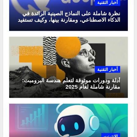
أخبار التقنية
نظرة شاملة على النماذج الصينية الرائدة في
الذكاء الاصطناعي، ومقارنة بينها، وكيف تستفيد
منها في عام 2025
أخبار التقنية
أدلة ودورات موثوقة لتعلّم هندسة البرومبت:
مقارنة شاملة لعام 2025
الإنترنت