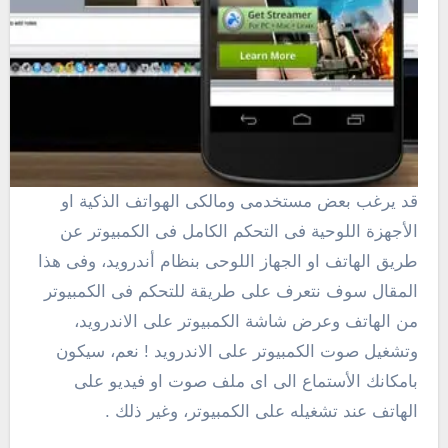
قد يرغب بعض مستخدمى ومالكى الهواتف الذكية او
الأجهزة اللوحية فى التحكم الكامل فى الكمبيوتر عن
طريق الهاتف او الجهاز اللوحى بنظام أندرويد، وفى هذا
المقال سوف نتعرف على طريقة للتحكم فى الكمبيوتر
من الهاتف وعرض شاشة الكمبيوتر على الاندرويد،
وتشغيل صوت الكمبيوتر على الاندرويد ! نعم، سيكون
بامكانك الأستماع الى اى ملف صوت او فيديو على
الهاتف عند تشغيله على الكمبيوتر، وغير ذلك .