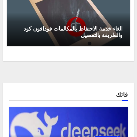
الغاء خدمة الاحتفاظ بالمكالمات فودافون كود
والطريقة بالتفصيل
فاتك