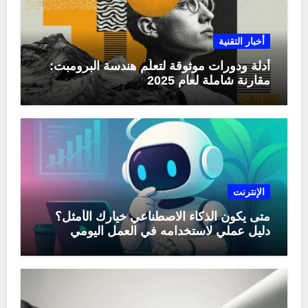
أخبار التقنية
أدلة ودورات موثوقة لتعلّم هندسة البرومبت:
مقارنة شاملة لعام 2025
الإنترنت
متى يكون الذكاء الاصطناعي خيارك الأمثل؟
دليل عملي لاستخدامه في العمل اليومي