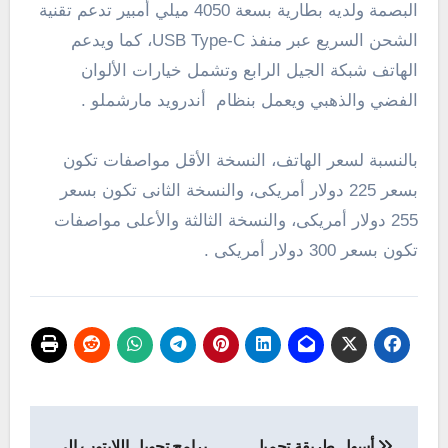
البصمة ولديه بطارية بسعة 4050 ميلي أمبير تدعم تقنية
الشحن السريع عبر منفذ USB Type-C، كما ويدعم
الهاتف شبكة الجيل الرابع وتشمل خيارات الألوان
الفضي والذهبي ويعمل بنظام أندرويد مارشملو .
بالنسبة لسعر الهاتف، النسخة الأقل مواصفات تكون
بسعر 225 دولار أمريكى، والنسخة الثانى تكون بسعر
255 دولار أمريكى، والنسخة الثالثة والأعلى مواصفات
تكون بسعر 300 دولار أمريكى .
تصفّح
أسهل طريقة تحميل
برامج تحويل اللابتوب الى