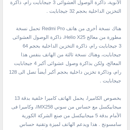
الأنوية، ذاكرة الوصول العشوائى 3 جيجابايت رام، ذاكرة
التخزين الداخلية بحجم 32 جيجابايت .
هناك نسخة أخرى من هاتف Redmi Pro تحمل نسخة
مطورة من معالج Helio X25، ذاكرة الوصول العشوائى
3 جيجابايت رام، ذاكرة التخزين الداخلية بحجم 64
جيجابايت، وهناك نسخة ثالثة من الهاتف بنفس هذا
المعالج، ولكن بذاكرة وصول عشوائى أكبر 4 جيجابايت
رام، وذاكرة تخزين داخلية بحجم أكبر أيضاً تصل الى 128
جيجابايت .
بخصوص الكاميرا، يحمل الهاتف كاميرا خلفية بدقة 13
ميجابيكسل مع حساس من سوني IMX258، وكاميرا فى
الأمام بدقة 5 ميجابيكسل من صنع الشركة الكورية
سامسونج . هذا ويدعم الهاتف لميزة وتقنية حساس