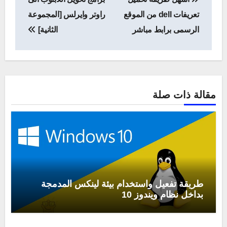
المقالات
تعريفات dell من الموقع
راوتر وايرلس [المجموعة
الرسمى برابط مباشر
الثانية]
مقالة ذات صلة
طريقة تفعيل واستخدام بيئة لينكس المدمجة
بداخل نظام ويندوز 10