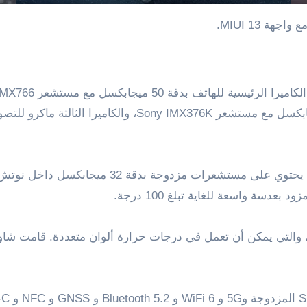
ومن أبرز ما يميز هذا الهاتف هي الكاميرا الأمامي
دسة واسعة للغاية تبلغ 100 درجة.
مية المزدوجة، والتي يمكن أن تعمل في درجات حرارة ألوان متعددة. قامت