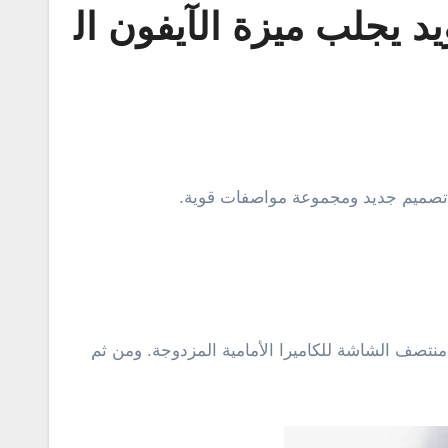
 كأول هاتف أندرويد يجلب ميزة الآيفون ال
لوي من منتصف الشاشة للكاميرا الأمامية المزدوجة. ومن ثم