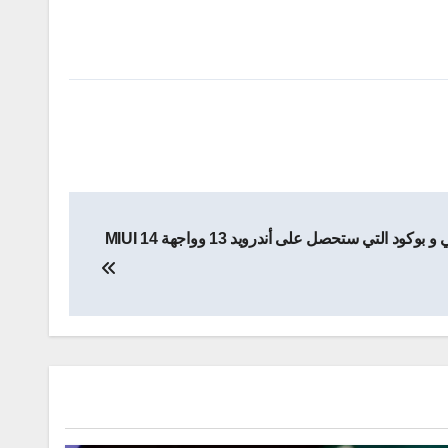
التي ستحصل على أندرويد 13 وواجهة MIUI 14