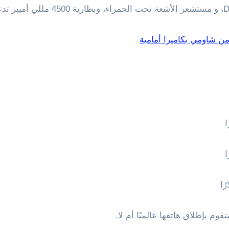
م بإطلاق هاتفها عالميًا أم لا.