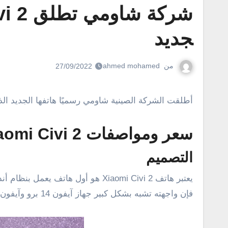
جديد
من
ahmed mohamed
27/09/2022
أطلقت الشركة الصينية شاومي رسميًا هاتفها الجديد الذي يحمل اسم شاومي سيفي 2 (Xiaomi Civi 2)،
سعر ومواصفات Xiaomi Civi 2
التصميم
يعتبر هاتف Xiaomi Civi 2 هو أول
فإن واجهته تشبه بشكل كبير جهاز آيفون 14 برو وآيفون 14 برو ماكس من شركة آبل.