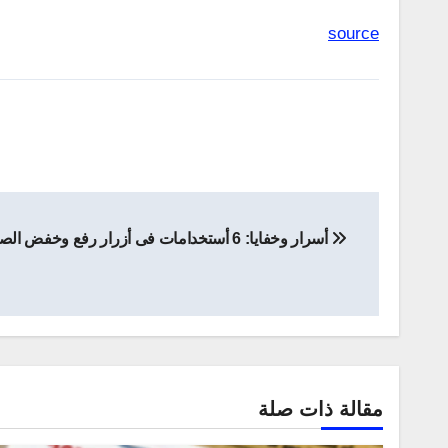
source
تصفّح
أسرار وخفايا: 6 أستخدامات فى أزرار رفع وخفض الصوت للأندرويد
المقالات
مقالة ذات صلة