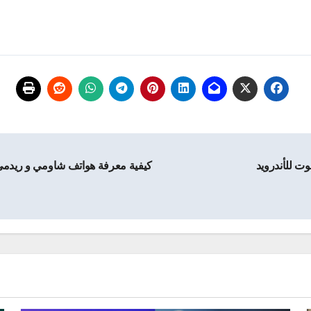
كيفية معرفة هواتف شاومي و ريدمي و بوكود 