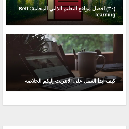
(٣٠) أفضل مواقع التعليم الذاتي المجانية: Self
learning
كيف ابدأ العمل على الانترنت إليكم الخلاصة