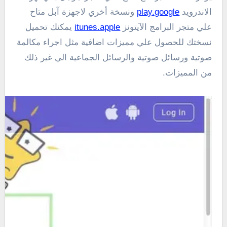
الاندرويد
play.google
ونسخة أخري لاجهزة آبل متاح
علي متجر البرامج الآيتونز
itunes.apple
يمكنك تحميل
نسختك للحصول علي مميزات اضافية مثل اجراء مكالمة
صوتية ورسائل صوتية والرسائل الجماعية الي غير ذلك
من المميزات.