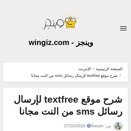
لتجاوز
لى
لمحتوى
وينجز - wingiz.com
الصفحة الرئيسية
الإنترنت
شرح موقع textfree لإرسال رسائل sms من النت مجانا
شرح موقع textfree لإرسال
رسائل sms من النت مجانا
من
Karam
27/10/2018