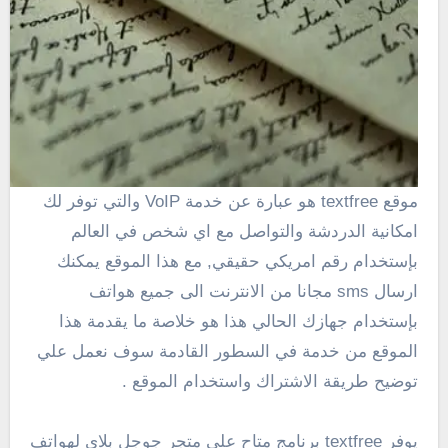
موقع textfree هو عبارة عن خدمة VoIP والتي توفر لك
امكانية الدردشة والتواصل مع اي شخص في العالم
بإستخدام رقم امريكي حقيقي, مع هذا الموقع يمكنك
ارسال sms مجانا من الانترنت الى جميع هواتف
بإستخدام جهازك الحالي هذا هو خلاصة ما يقدمة هذا
الموقع من خدمة في السطور القادمة سوف نعمل علي
توضيح طريقة الاشتراك واستخدام الموقع .
يوفر textfree برنامج متاح علي متجر جوجل بلاي لهواتف