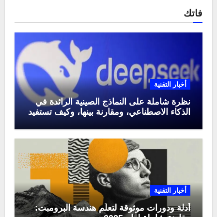
فاتك
أخبار التقنية
نظرة شاملة على النماذج الصينية الرائدة في
الذكاء الاصطناعي، ومقارنة بينها، وكيف تستفيد
منها في عام 2025
أخبار التقنية
أدلة ودورات موثوقة لتعلّم هندسة البرومبت: