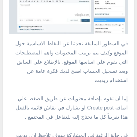
في السطور السابقة تحدثنا عن النقاط الاساسية حول
الموقع وكيف يتم ترتيب المحتويات واهم المصطلحات
التي يقوم علي اساسها الموقع, بالإطلاع علي السابق
وبعد تسجيل الحساب اصبح لديك فكرة عامة عن
استخدام ريديت
إما ان تقوم بإضافة محتويات عن طريق الضغط علي
اضافة Create post او تشارك في نقاش قائمة بالفعل
هذا تقريباً كل ما تحتاج إليه للتفاعل في المجتمع .
في حالة الرغبة في المشاركة سوف تلاحظ ان ريديت