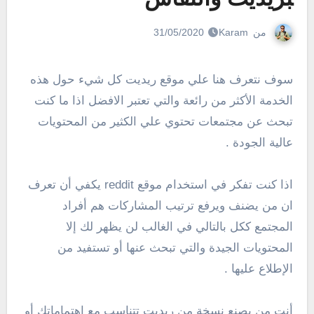
من
Karam
31/05/2020
سوف نتعرف هنا علي موقع ريديت كل شيء حول هذه
الخدمة الأكثر من رائعة والتي تعتبر الافضل اذا ما كنت
تبحث عن مجتمعات تحتوي علي الكثير من المحتويات
عالية الجودة .
اذا كنت تفكر في استخدام موقع reddit يكفي أن تعرف
ان من يضنف ويرفع ترتيب المشاركات هم أفراد
المجتمع ككل بالتالي في الغالب لن يظهر لك إلا
المحتويات الجيدة والتي تبحث عنها أو تستفيد من
الإطلاع عليها .
أنت من يصنع نسخة من ريديت تتناسب مع إهتماماتك أو