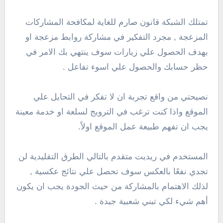
تمتلك الشبكة قانون صارم للغاية لمكافحة المشاركات
المزعجة , مجرد التفكير في مشاركة روابط مزعجة او
بهدف الحصول علي زيارات سوف ينتهي بك الامر في
حظر حسابك والحصول علي اسوء تفاعل .
نصيحتي من واقع تجربة ان لا تفكر في التحايل علي
الموقع واذا كنت ترغب في الترويج لسلعة او خدمة معينة
يجب ان تفهم طبيعة عمل الموقع اولاً.
المستخدم في ريديت متقدم بالتالي الطرق التقليدية لن
تجدي نفعًا بالعكس سوف تحصل علي نتائج عكسية ,
لذلك الاهتمام بالمشاركة من حيث الجودة يجب ان يكون
أهم شيء لكي تبني شعبية جيدة .