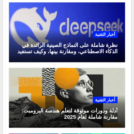
أخبار التقنية
نظرة شاملة على النماذج الصينية الرائدة في
الذكاء الاصطناعي، ومقارنة بينها، وكيف تستفيد
منها في عام 2025
أخبار التقنية
أدلة ودورات موثوقة لتعلّم هندسة البرومبت:
مقارنة شاملة لعام 2025