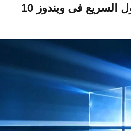
السريع فى ويندوز 10