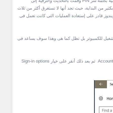
كان من بين المميزات التى جاء بها هذا التحديث هى ميزة تسجيل الدخول السريع، فإذا كانت نسخة الويندوز 10 لديك محمية بكلمة سر PIN وقمت بالتحديث والترقية إلى
ع بكثير من البداية، حيث تجد أنها لا تستغرق أكثر من ثلاث
لجديدة التى تجعل الويندوز قادر على إستعادة العمليات التى كانت تعمل فى
ة تشغيل للكمبيوتر بل تظل كما هى وهذا سوف يساعد فى
لتفعيل وتشغيل هذه الميزة والخاصية الجديدة فى ويندوز 10، أنتقل إلى الإعدادات ” Settings ” ومن ثم أنقر على قسم Accounts ثم بعد ذلك أنقر على خيار Sign-in options