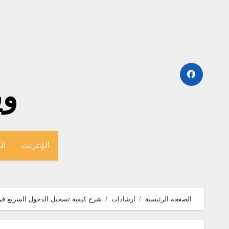
لتجاوز
لى
لمحتوى
وينج
الإنترنت
ال
الصفحة الرئيسية
ارشادات
شرح كيفية تسجيل الدخول السريع فى و