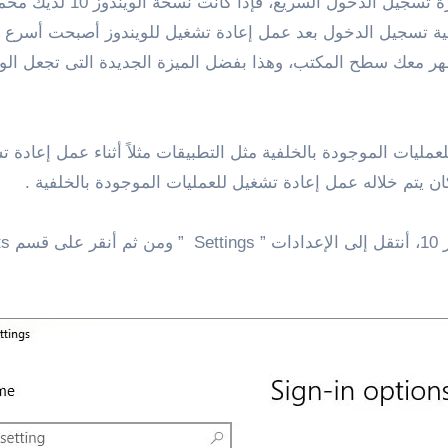
 الفور أن عملية تسجيل الدخول بعد عمل إعادة تشغيل للويندوز أصبحت أسر
فقط فور كتابة الباسورد والنقر على زر enter ليظهر معك سطح المكتب، وهذا بفضل الميزة ا
لعمليات الموجودة بالخلفية مثل التطبيقات مثلاً أثناء عمل إعاد
ن يتم خلاله عمل إعادة تشغيل للعمليات الموجودة بالخلفية .