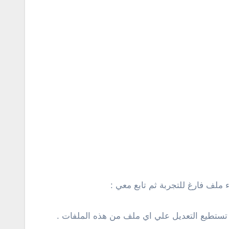
 ملف فارغ للتجربة ثم تابع معي :