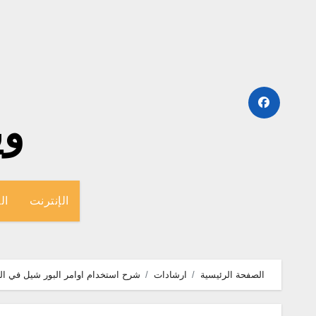
لتجاوز
لى
لمحتوى
وينج
الإنترنت
ال
الصفحة الرئيسية
ارشادات
شرح استخدام اوامر البور شيل في الوين