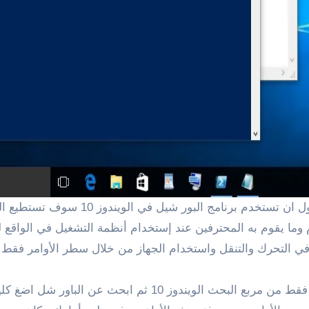
في التحرك والتنقل واستخدام الجهاز من خلال سطر الأوامر فقط ت