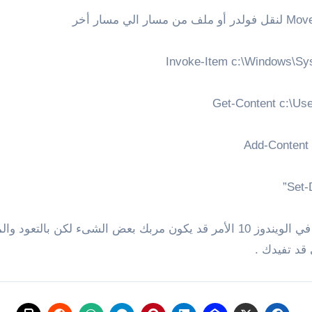
كانت هذه نظرة سريعة حول استخدام اوامر البور شيل في الويندوز 10 الأمر قد يكو
قد تفيدك .