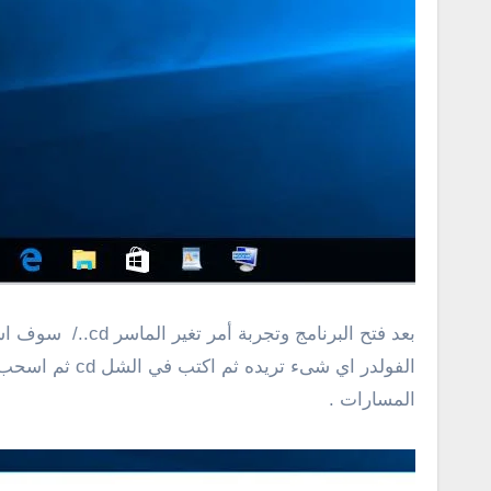
الفولدر اي شى
المسارات .