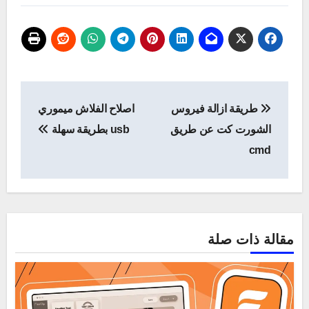
تصفّح
طريقة ازالة فيروس
اصلاح الفلاش ميموري
المقالات
الشورت كت عن طريق
usb بطريقة سهلة
cmd
مقالة ذات صلة