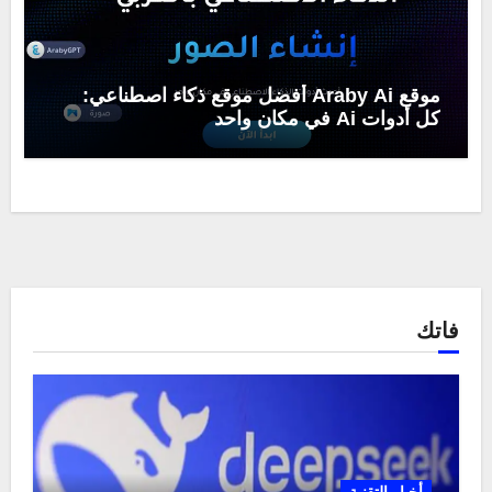
موقع Araby Ai أفضل موقع ذكاء اصطناعي:
كل أدوات Ai في مكان واحد
فاتك