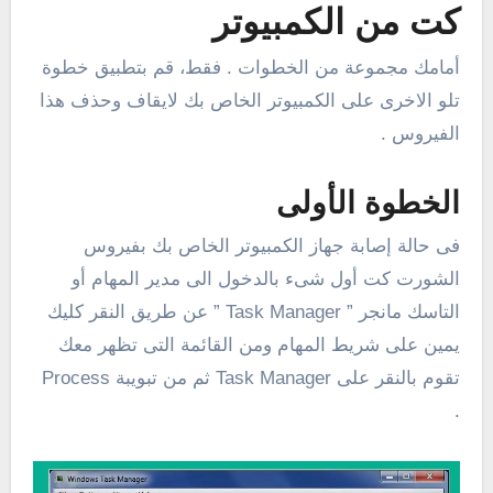
كت من الكمبيوتر
أمامك مجموعة من الخطوات . فقط، قم بتطبيق خطوة
تلو الاخرى على الكمبيوتر الخاص بك لايقاف وحذف هذا
الفيروس .
الخطوة الأولى
فى حالة إصابة جهاز الكمبيوتر الخاص بك بفيروس
الشورت كت أول شىء بالدخول الى مدير المهام أو
التاسك مانجر ” Task Manager ” عن طريق النقر كليك
يمين على شريط المهام ومن القائمة التى تظهر معك
تقوم بالنقر على Task Manager ثم من تبويبة Process
.