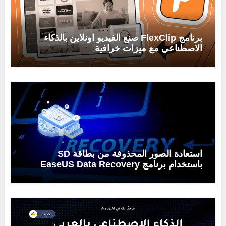
برنامج FlexClip صنع الفيديو اونلاين بالذكاء
الاصطناعي مع ميزات خرافية
استعادة الصور المحذوفة من بطاقة SD
باستخدام برنامج EaseUS Data Recovery
Wizard