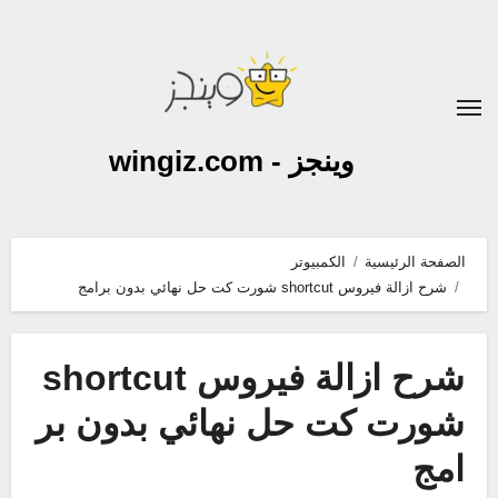
لتجاوز
لى
لمحتوى
وينجز - wingiz.com
الصفحة الرئيسية
الكمبيوتر
شرح ازالة فيروس shortcut شورت كت حل نهائي بدون برامج
شرح ازالة فيروس shortcut
شورت كت حل نهائي بدون بر
امج