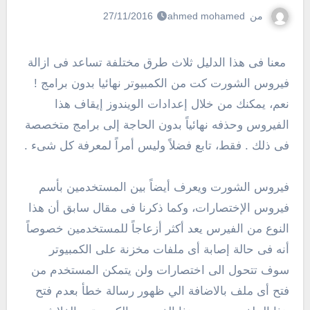
من
ahmed mohamed
27/11/2016
معنا فى هذا الدليل ثلاث طرق مختلفة تساعد فى ازالة
فيروس الشورت كت من الكمبيوتر نهائيا بدون برامج !
نعم، يمكنك من خلال إعدادات الويندوز إيقاف هذا
الفيروس وحذفه نهائياً بدون الحاجة إلى برامج متخصصة
فى ذلك . فقط، تابع فضلاً وليس أمراً لمعرفة كل شىء .
فيروس الشورت ويعرف أيضاً بين المستخدمين بأسم
فيروس الإختصارات، وكما ذكرنا فى مقال سابق أن هذا
النوع من الفيرس يعد أكثر أزعاجاً للمستخدمين خصوصاً
أنه فى حالة إصابة أى ملفات مخزنة على الكمبيوتر
سوف تتحول الى اختصارات ولن يتمكن المستخدم من
فتح أى ملف بالاضافة الي ظهور رسالة خطأ بعدم فتح