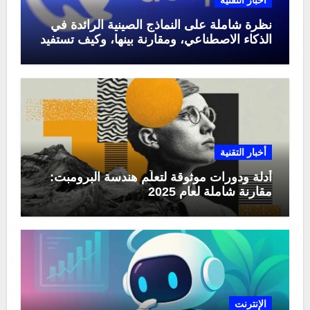
أخبار التقنية
نظرة شاملة على النماذج الصينية الرائدة في
الذكاء الاصطناعي، ومقارنة بينها، وكيف تستفيد
منها في عام 2025
أخبار التقنية
أدلة ودورات موثوقة لتعلّم هندسة البرومبت:
مقارنة شاملة لعام 2025
الإنترنت