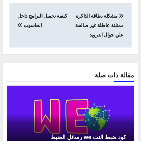
تصفّح
مشكلة بطاقة الذاكرة
كيفية تحميل البرامج داخل
المقالات
ممتلئة عاطلة غير صالحة
الحاسوب
علي جوال اندرويد
مقالة ذات صلة
كود ضبط النت we رسائل الضبط