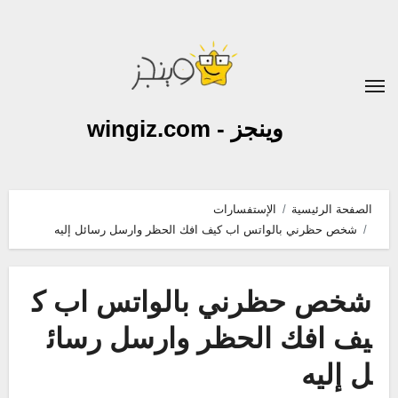
لتجاوز
لى
لمحتوى
وينجز - wingiz.com
الصفحة الرئيسية
الإستفسارات
شخص حظرني بالواتس اب كيف افك الحظر وارسل رسائل إليه
شخص حظرني بالواتس اب ك
يف افك الحظر وارسل رسائ
ل إليه