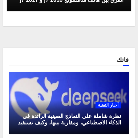
الفرق بين هاتف سامسونج j7 2016 و j7 2017
فاتك
أخبار التقنية
نظرة شاملة على النماذج الصينية الرائدة في
الذكاء الاصطناعي، ومقارنة بينها، وكيف تستفيد
منها في عام 2025