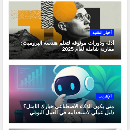
أخبار التقنية
أدلة ودورات موثوقة لتعلّم هندسة البرومبت:
مقارنة شاملة لعام 2025
الإنترنت
متى يكون الذكاء الاصطناعي خيارك الأمثل؟
دليل عملي لاستخدامه في العمل اليومي