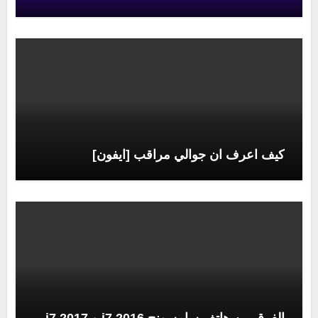
كيف اعرف ان جوالي مراقب [ايفون]