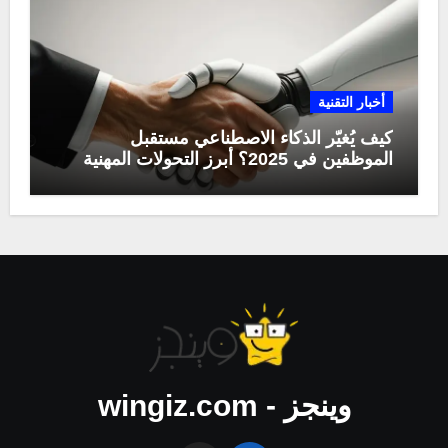
أخبار التقنية
كيف يُغيّر الذكاء الاصطناعي مستقبل
الموظفين في 2025؟ أبرز التحولات المهنية
وينجز - wingiz.com