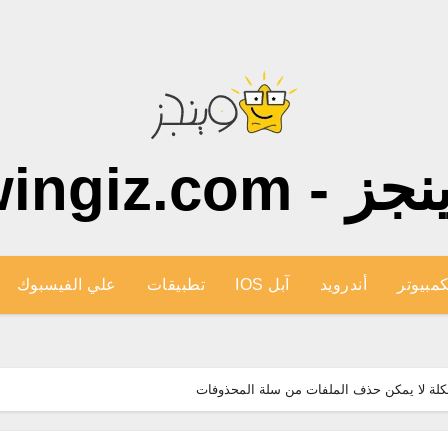
ز - wingiz.com
كمبيوتر
أندرويد
آبل IOS
تطبيقات
علي الفيسبوك
لة لا يمكن حذف الملفات من سلة المحذوفات