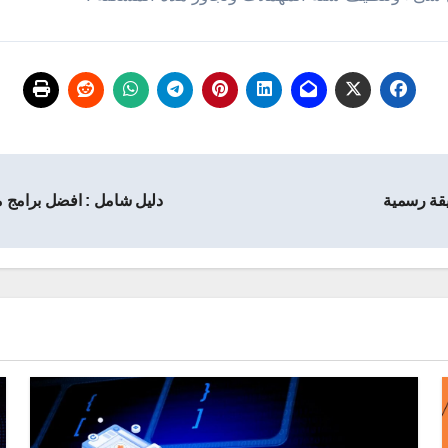
دليل شامل : افضل برامج م