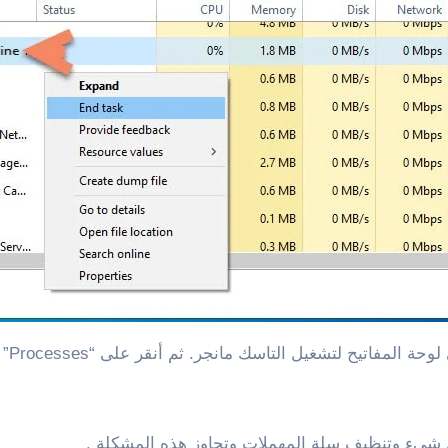
ىء وتنظيف سلة المهملات وتجاوز هذه المشكلة .