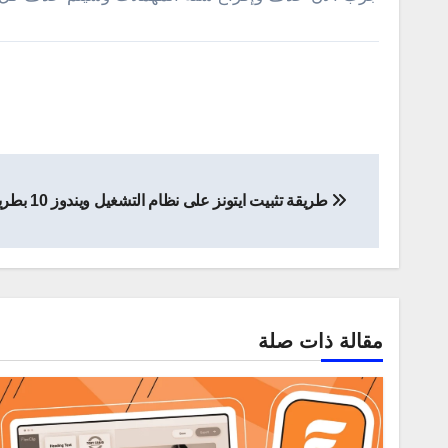
تصفّح
طريقة تثبيت ايتونز على نظام التشغيل ويندوز 10 بطريقة رسمية
المقالات
مقالة ذات صلة