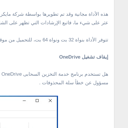
هذه الأداة مجانية وقد تم تطويرها بواسطة شركة مايكرو
عثر على شيء ما، فاتبع الإرشادات التي تظهر على الش
تتوفر الأداة بنواة 32 بت ونواة 64 بت، للتحميل من موقع مايكروسوفت الرسمى من
إيقاف تشغيل OneDrive
مسؤول عن خطأ سلة المحذوفات .