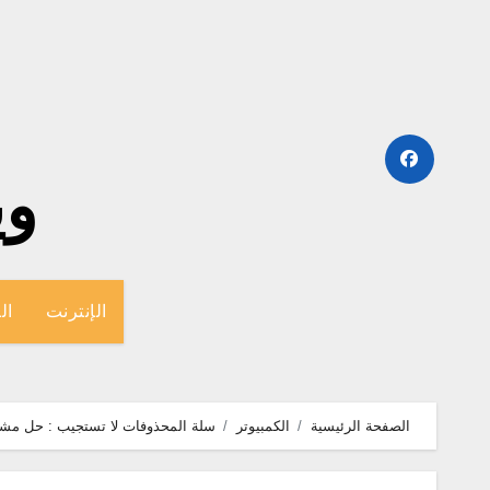
لتجاوز
لى
لمحتوى
وينج
الإنترنت
ال
الصفحة الرئيسية
الكمبيوتر
سلة المحذوفات لا تستجيب : حل مشك