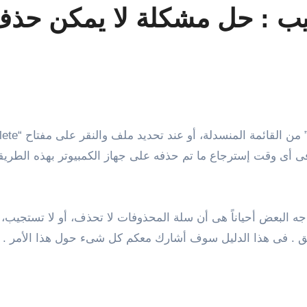
يب : حل مشكلة لا يمكن حذف
وفى هذه الأثناء يمكنك فى أى وقت إسترجاع ما تم حذفه على جهاز الكمبيوتر ب
اجه البعض أحياناً هى أن سلة المحذوفات لا تحذف، أو لا تستجيب،
قلق . فى هذا الدليل سوف أشارك معكم كل شىء حول هذا الأمر .