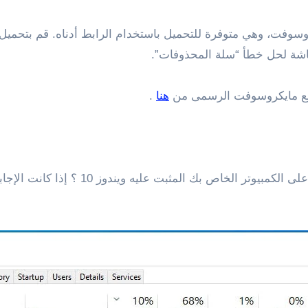
سوفت، وهي متوفرة للتحميل باستخدام الرابط أدناه. قم بتحميل ال
اشة لحل خطأ “سلة المحذوفات”.
هنا
.
هل تستخدم برنامج خدمة التخزين السحابى ive