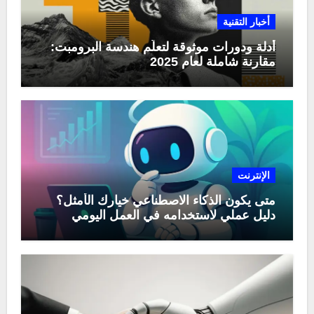
أخبار التقنية
أدلة ودورات موثوقة لتعلّم هندسة البرومبت:
مقارنة شاملة لعام 2025
الإنترنت
متى يكون الذكاء الاصطناعي خيارك الأمثل؟
دليل عملي لاستخدامه في العمل اليومي