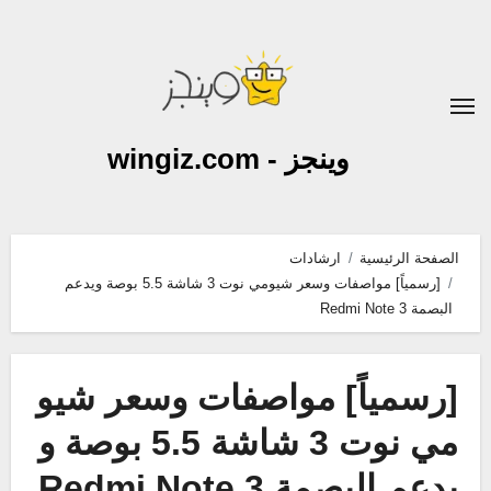
لتجاوز
لى
لمحتوى
وينجز - wingiz.com
الصفحة الرئيسية
ارشادات
[رسمياً] مواصفات وسعر شيومي نوت 3 شاشة 5.5 بوصة ويدعم
البصمة Redmi Note 3
[رسمياً] مواصفات وسعر شيو
مي نوت 3 شاشة 5.5 بوصة و
يدعم البصمة Redmi Note 3