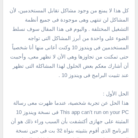
كل هذا لا يمنع من وجود مشاكل تقابل المستخدمين، لأن
المشاكل لن تنتهى وهى موجودة فى جميع أنظمة
التشغيل المختلفة . واليوم فى هذا المقال سوف نسلط
الضوء على واحدة من أبرز المشاكل التى تواجه
المستخدمين فى ويندوز 10 وكنت أعانى منها أنا شخصياً
حتى تمكنت من تجاوزها وهى الأن لا تظهر معى، وأحببت
أن أشارك معكم بعض الحلول لهذا المشاكلة التى تظهر
عند تثبيت البرامج فى ويندوز 10 .
الحل الأول :
هذا الحل عن تجربة شخصية، عندما ظهرت معى رسالة
This app can’t run on your PC فى نسخة ويندوز 10
المثبتة على جهازى أكتشفت بأن السبب وراء ذلك هو أن
البرنامج الذى أقوم بتثبيته بنواة 32 بت فى حين نسخة