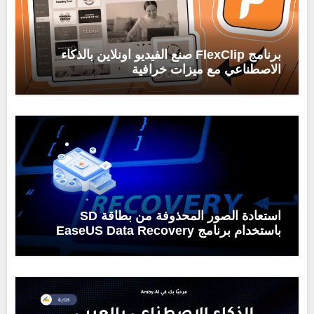
برنامج FlexClip صنع الفيديو اونلاين بالذكاء
الاصطناعي مع ميزات خرافية
استعادة الصور المحذوفة من بطاقة SD
باستخدام برنامج EaseUS Data Recovery
Wizard