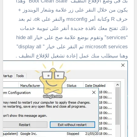
بك فى وضع الإقلاع النظيف “
Boot Clean State
” وهذا
يكون من خلال النقر على زر علامة وشعار الويندوز +
حرف R وكتابة أمر msconfig والنقر على ok، ثم بعد
ذلك تفتح معك نافذة جديدة أنقر على تبويبة خدمات
“
es
vic
ser
” وتقوم بوضع علامة صح على خيار hide all
microsoft services ثم النقر على خيار ” display all”
وهنا سيطلب منك عمل إعادة تشغيل للإقلاع النظيف .