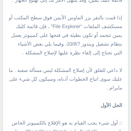
قائمة كليك يمين، وقد ينتهى الأمر بك إلى تهنيج الجهاز .
إذا قمت بالنقر بزر الماوس الأيمن فوق سطح المكتب أو
مستكشف الملفات “File Explorer” ، فإن قائمة كليك
يمين تتجمد أو تكون بطيئة في فتحها على كمبيوتر يعمل
بنظام
تشغيل ويندوز 10/8/7،
وفيما يلي بعض الأشياء
التي تحتاج إلى إلقاء نظرة عليها لإصلاح المشكلة .
لا داعي للقلق لأن إصلاح المشكلة ليس مسألة صعبة .
ما
عليك سوى اتباع الخطوات أدناه، وسيكون كل شيء على
مايرام .
الحل الأول
:: أول شىء يجب القيام به هو الإقلاع بالكمبيوتر الخاص