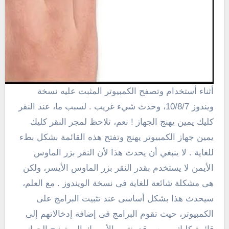
أثناء أستخدام وتصفح الكمبيوتر المثبت عليه نسخة
ويندوز 10/8/7،
وحدث شيء غريب
. لسبب ما، عند النقر
كليك يمين يهنج الجهاز ! نعم، تلاحظ لمجر النقر كليك
يمين جهاز الكمبيوتر يهنج وتفتح هذه القائمة بشكل بطء
للغاية .
لا ينبغي أن يحدث هذا لأن النقر بزر الماوس
الأيمن لا يستخدم بقدر النقر بزر الماوس الأيسر، ولكن
هى مشكلة شائعة للغاية فى نسخة الويندوز . مع العلم،
سيحدث هذا بشكل أساسى عند تثبيت البرامج على
الكمبيوتر، حيث تقوم البرامج فى
إضافة إدخالاتهم إلى