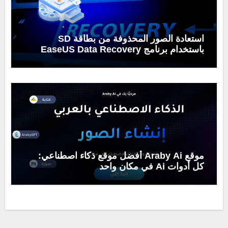
استعادة الصور المحذوفة من بطاقة SD
باستخدام برنامج EaseUS Data Recovery
Wizard
موقع Araby Ai أفضل موقع ذكاء اصطناعي:
كل أدوات Ai في مكان واحد