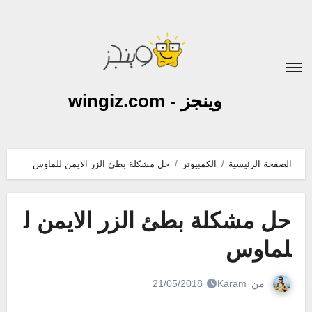
لتجاوز
لى
لمحتوى
وينجز - wingiz.com
الصفحة الرئيسية
الكمبيوتر
حل مشكلة بطئ الزر الايمن للماوس
حل مشكلة بطئ الزر الايمن ل
لماوس
من
Karam
21/05/2018