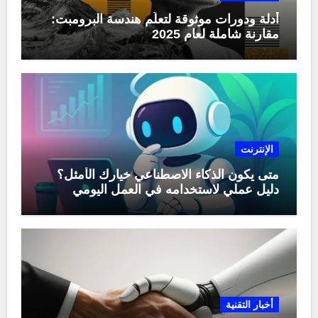
أدلة ودورات موثوقة لتعلّم هندسة البرومبت:
مقارنة شاملة لعام 2025
الإنترنت
متى يكون الذكاء الاصطناعي خيارك الأمثل؟
دليل عملي لاستخدامه في العمل اليومي
أخبار التقنية