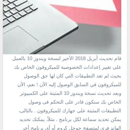
قام تحديث أبريل 2018 الأخير لنسخة ويندوز 10 بالعمل
على
تغيير إعدادات الخصوصية للميكروفون الخاص بك
بحيث لم تعد التطبيقات التي كان لها حق الوصول
للميكروفون في السابق الوصول إليه الأن ! نعم، الأن
وبعد تحديث نسخة ويندوز 10 المثبتة على الكمبيوتر
الخاص بك ستكون قادر على التحكم فى وصول
التطبيقات المثبتة على جهازك للميكروفون . بالتالى،
يمكن تحديد سماعة لكل برنامج . مثلاً، يمكنك تحديد
الهاند فري لمتصفح جوجل كروم أو أى برنامج أخر