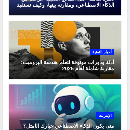
الذكاء الاصطناعي، ومقارنة بينها، وكيف تستفيد
منها في عام 2025
أخبار التقنية
أدلة ودورات موثوقة لتعلّم هندسة البرومبت:
مقارنة شاملة لعام 2025
الإنترنت
متى يكون الذكاء الاصطناعي خيارك الأمثل؟