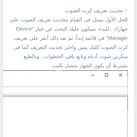
:: تحديث تعريف كرت الصوت
الحل الأول يتمثل فى القيام بتحديث تعريف الصوت على
جهازك . للبدء، سيكون عليك البحث عن خيار “Device
Manager” فى قائمة إبدأ، ثم بعد ذلك أنقر على تعريف
كرت الصوت كليك يمين واختر تحديث التعريف كما فى
سكرين شوت أدناه وتابع باقى الخطوات . وبالطبع
يشترط أن يكون الجهاز متصل بالنت .