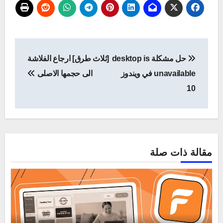
تصفّح
حل مشكلة desktop is
[ثلاث طرق] ارجاع الفلاشة
المقالات
unavailable في ويندوز
الى حجمها الاصلى
10
مقالة ذات صلة