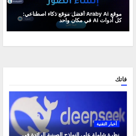
موقع Araby Ai أفضل موقع ذكاء اصطناعي:
كل أدوات Ai في مكان واحد
فاتك
أخبار التقنية
نظرة شاملة على النماذج الصينية الرائدة في