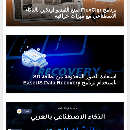
برنامج FlexClip صنع الفيديو اونلاين بالذكاء
الاصطناعي مع ميزات خرافية
استعادة الصور المحذوفة من بطاقة SD
باستخدام برنامج EaseUS Data Recovery
Wizard