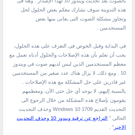
بالصوت بعد تحديث ويندوز 10 لهذا الإصدار . وهنا فى
هذه التدوينة سوف نشارك معكم بعض الحلول لحل
وتجاوز مشكلة الصوت التى يعانى منها بعض
المستخدمين .
فى البداية وقبل الخوض فى التعرف على هذه الحلول،
يجب أن تعلم بأن هذه الإصلاحات والحلول أدناه تعمل مع
معظم المستخدمين الذين ليس لديهم صوت في ويندوز
10 . ومع ذلك، لا يزال هناك عدد صغير من المستخدمين
غير قادرين على حل المشكلة مع هذه الإصلاحات .
بالنسبة إليهم، لا يوجد أي حل حتى الآن، ومعظمهم
يقومون بإصلاح هذه المشكلة من خلال الرجوع الى
التحديث القديم Windows 10 1709 وحذف التحديث
الحالى ”
التراجع عن ترقية ويندوز 10 وحذف التحديث
الاخير
” .