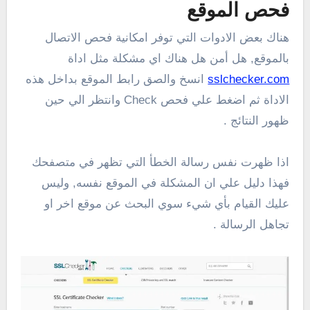
فحص الموقع
هناك بعض الادوات التي توفر امكانية فحص الاتصال
بالموقع, هل أمن هل هناك اي مشكلة مثل اداة
sslchecker.com
انسخ والصق رابط الموقع بداخل هذه
الاداة ثم اضغط علي فحص Check وانتظر الي حين
ظهور النتائج .
اذا ظهرت نفس رسالة الخطأ التي تظهر في متصفحك
فهذا دليل علي ان المشكلة في الموقع نفسه, وليس
عليك القيام بأي شيء سوي البحث عن موقع اخر او
تجاهل الرسالة .