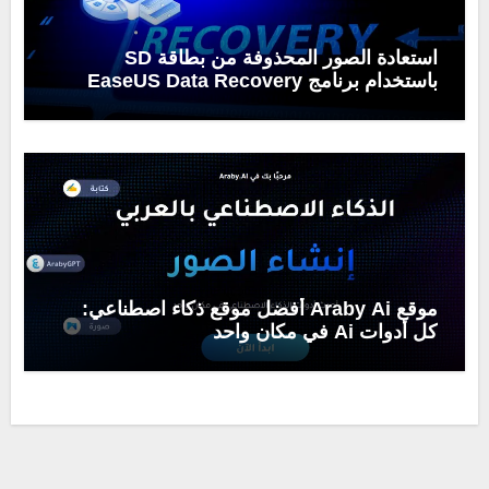
استعادة الصور المحذوفة من بطاقة SD
باستخدام برنامج EaseUS Data Recovery
Wizard
موقع Araby Ai أفضل موقع ذكاء اصطناعي:
كل أدوات Ai في مكان واحد