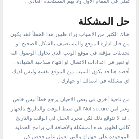
تقني في المقام الاول ولا يهم المستخدم العادي .
حل المشكلة
هناك الكثير من الاسباب وراء ظهور هذا الخطأ فقد يكون
من قبل ادارة الموقع والمستضيف بالشكل الصحيح او
تحديثات مؤقته في موقع الويب الذي تحاول الوصول اليه
او تغير في اعدادات الاتصال او انتهاء صلاحية الشهادة ,
أقصد هنا قد يكون السبب من الموقع نفسه وليس لديك
اي مشكلة في اتصالك او جهازك .
من ناحية أخري في بعض الاحيان يرجع خطأ ليس خاص
وغير امن Not secure الي ضبط الوقت والتالريخ بالجهاز
, قد لا تتوقع ذلك لكن مجرد الخلل في الوقت والتاريخ
كافي لظهور هذه المشكلة بالاضافة الي برامج الحماية
الموجودة علي جهازك والتي تعمل علي فحص كل