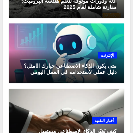
أدلة ودورات موثوقة لتعلّم هندسة البرومبت:
مقارنة شاملة لعام 2025
الإنترنت
متى يكون الذكاء الاصطناعي خيارك الأمثل؟
دليل عملي لاستخدامه في العمل اليومي
أخبار التقنية
كيف يُغيّر الذكاء الاصطناعي مستقبل