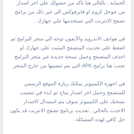
الحماية , بالتالي هنا تأكد من حصولك علي اخر اصدار
من جوجل كروم او فايرفوكس الي غير ذلك من برامج
تصفح الانترنت التي تستخدمها علي جهازك .
في هواتف الاندرويد والآيفون توجه الي متجر البرامج ثم
اضغط علي تحديث المتصفح المثبت علي جهازك او
احذف المتصفح وحمل نسخة جديدة عبر متجر البرامج
تجنب هنا برامج APK التي يتم تنصيبها من خارج المتجر
في اجهزة الكمبيوتر يمكنك زيارة الموقع الرسمي
للمتصفح وحمل اخر اصدار متاح ثم ابدء في تنصيب
نسختك علي الكمبيوتر سوف يتم استبدال الاصدار
الاحدث بالحالي , تحديث برنامج تصفح الانترنت قد يكون
حل كافي لهذه المشكلة .