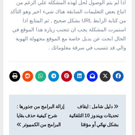
اذا لم يتم الوصول لحل لهذه المشكلة علي الرغم من
اتباع بعض التعليمات السابقة هناك شيء اخير وهو التأكد
من كتابة الرابط URL بشكل صحيح , ثم المتابع اذا
استمرت المشكلة يجب ان تتجنب زيارة هذا الموقع في
الحال ابحث عن بديل خاصة مع الموقع مجهولة الهوية
والي قد تتسبب في سرقة معلوماتك .
تصفّح
دليل شامل : ايقاف
إزالة البرامج من جذورها :
المقالات
تحديثات ويندوز 10 التلقائية
شرح كيفية حذف بقايا
بشكل نهائي أو مؤقتا
البرامج من الكمبيوتر