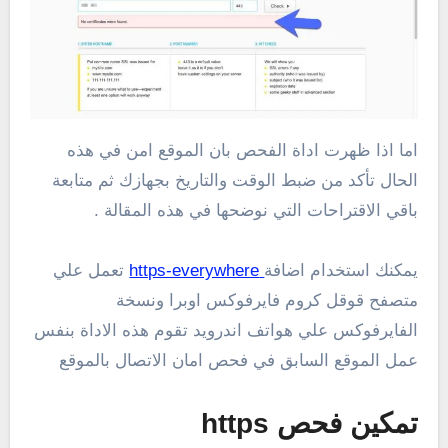
اما اذا ظهرت اداة الفحص بان الموقع امن في هذه
الحال تأكد من ضبط الوقت والتاريخ بجهازك ثم متابعة
باقي الاقتراحات التي نوضحها في هذه المقالة .
يمكنك استخدام اضافة
https-everywhere
تعمل علي
متصفح قوقل كروم فايرفوكس اوبرا ونسخة
الفايرفوكس علي هواتف اندرويد تقوم هذه الاداة بنفس
عمل الموقع السابق في فحص امان الاتصال بالموقع
تمكين فحص https