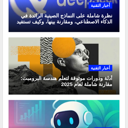
أخبار التقنية
نظرة شاملة على النماذج الصينية الرائدة في
الذكاء الاصطناعي، ومقارنة بينها، وكيف تستفيد
منها في عام 2025
أخبار التقنية
أدلة ودورات موثوقة لتعلّم هندسة البرومبت:
مقارنة شاملة لعام 2025