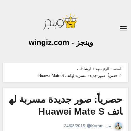
لتجاوز
لى
لمحتوى
وينجز - wingiz.com
الصفحة الرئيسية
ارشادات
حصرياً: صور جديدة مسربة لهاتف Huawei Mate S
حصرياً: صور جديدة مسربة له
اتف Huawei Mate S
من
Karam
24/08/2015