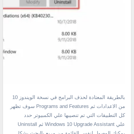
بالطريقة المعتادة لحذف البرامج في نسخة الويندوز 10
من الاعدادات ثم Programs and Features سوف تظهر
كل التطبيقات التي تم تنصيبها علي الكمبيوتر حدد
علي Windows 10 Upgrade Assistant ثم Uninstall
يمكنك الوصول لنفس القائمة من مربع بالبحث بشكل