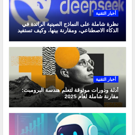
أخبار التقنية
نظرة شاملة على النماذج الصينية الرائدة في
الذكاء الاصطناعي، ومقارنة بينها، وكيف تستفيد
منها في عام 2025
أخبار التقنية
أدلة ودورات موثوقة لتعلّم هندسة البرومبت:
مقارنة شاملة لعام 2025