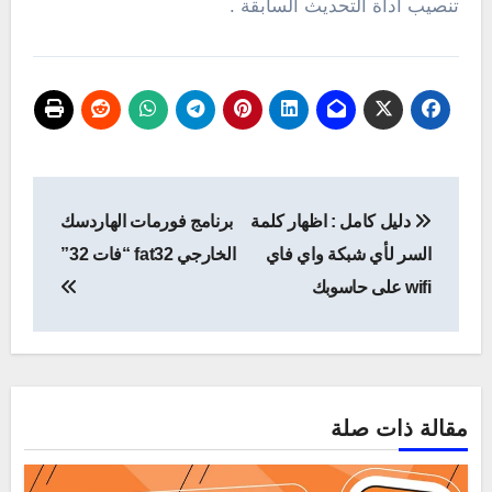
تنصيب اداة التحديث السابقة .
تصفّح
دليل كامل : اظهار كلمة
برنامج فورمات الهاردسك
المقالات
السر لأي شبكة واي فاي
الخارجي fat32 “فات 32”
wifi على حاسوبك
مقالة ذات صلة