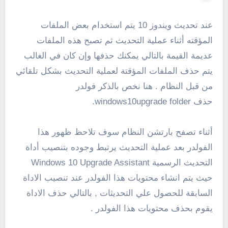
عند تحديث ويندوز 10 يتم استخدام بعض الملفات
المؤقته أثناء عملية التحديث ثم تصبح هذه الملفات
عديمة القيمة بالتالي يمكنك حذفها وإن كان في الغالب
يتم حذف الملفات المؤقتة لعملية التحديث بشكل تلقائي
من قبل النظام . هنا نخص بالذكر فولدر
حذف windows10upgrade folder.
أثناء تصفح بارتشن النظام سوف تلاحظ ظهور هذا
الفولدر بعد عملية التحديث يرتبط وجوده بتنصيب أداة
التحديث الرسمية Windows 10 Upgrade Assistant
حيث يتم انشاء محتويات هذا الفولدر عند تنصيب الاداة
السابقة للحصول علي التحديثات , بالتالي حذف الاداة
يقوم بحذف محتويات هذا الفولدر .