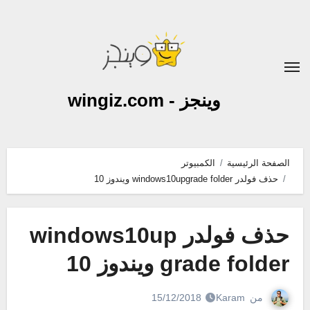
لتجاوز
لى
لمحتوى
وينجز - wingiz.com
الصفحة الرئيسية
الكمبيوتر
حذف فولدر windows10upgrade folder ويندوز 10
حذف فولدر windows10up
grade folder ويندوز 10
من
Karam
15/12/2018