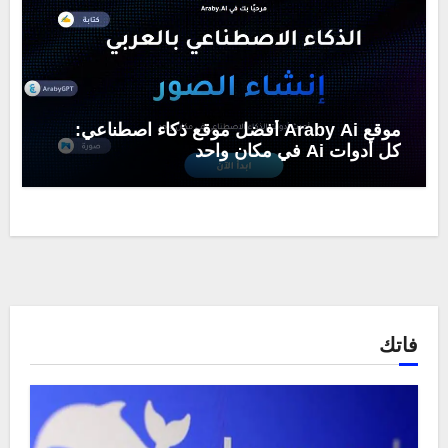
موقع Araby Ai أفضل موقع ذكاء اصطناعي:
كل أدوات Ai في مكان واحد
فاتك