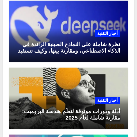
أخبار التقنية
نظرة شاملة على النماذج الصينية الرائدة في
الذكاء الاصطناعي، ومقارنة بينها، وكيف تستفيد
منها في عام 2025
أخبار التقنية
أدلة ودورات موثوقة لتعلّم هندسة البرومبت:
مقارنة شاملة لعام 2025