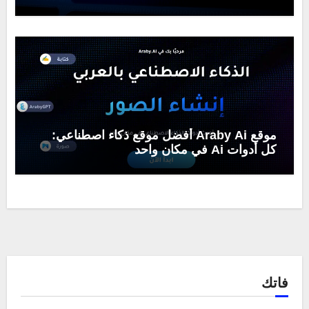
Wizard
موقع Araby Ai أفضل موقع ذكاء اصطناعي:
كل أدوات Ai في مكان واحد
فاتك