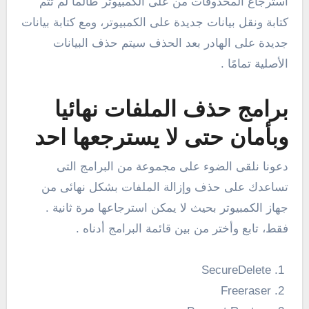
استرجاع المحذوفات من على الكمبيوتر طالما لم تتم
كتابة ونقل بيانات جديدة على الكمبيوتر، ومع كتابة بيانات
جديدة على الهادر بعد الحذف سيتم حذف البيانات
الأصلية تمامًا .
برامج حذف الملفات نهائيا
وبأمان حتى لا يسترجعها احد
دعونا نلقى الضوء على مجموعة من البرامج التى
تساعدك على حذف وإزالة الملفات بشكل نهائى من
جهاز الكمبيوتر بحيث لا يمكن استرجاعها مرة ثانية .
فقط، تابع وأختر من بين قائمة البرامج أدناه .
SecureDelete
Freeraser