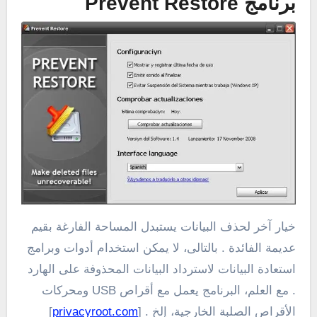
برنامج Prevent Restore
خيار آخر لحذف البيانات يستبدل المساحة الفارغة بقيم
عديمة الفائدة . بالتالى، لا يمكن استخدام أدوات وبرامج
استعادة البيانات لاسترداد البيانات المحذوفة على الهارد
. مع العلم، البرنامج يعمل مع أقراص USB ومحركات
الأقراص الصلبة الخارجية، إلخ . [
privacyroot.com
]