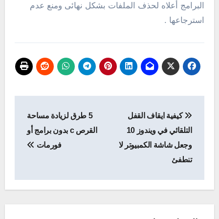
البرامج أعلاه لحذف الملفات بشكل نهائى ومنع عدم
استرجاعها .
تصفّح
كيفية ايقاف القفل
5 طرق لزيادة مساحة
المقالات
التلقائي في ويندوز 10
القرص c بدون برامج أو
وجعل شاشة الكمبيوتر لا
فورمات
تنطفئ