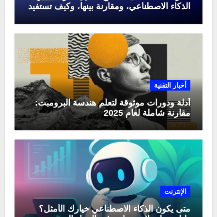
الذكاء الاصطناعي، ومقارنة بينها، وكيف تستفيد
منها في عام 2025
أخبار التقنية
أدلة ودورات موثوقة لتعلّم هندسة البرومبت:
مقارنة شاملة لعام 2025
الإنترنت
متى يكون الذكاء الاصطناعي خيارك الأمثل؟