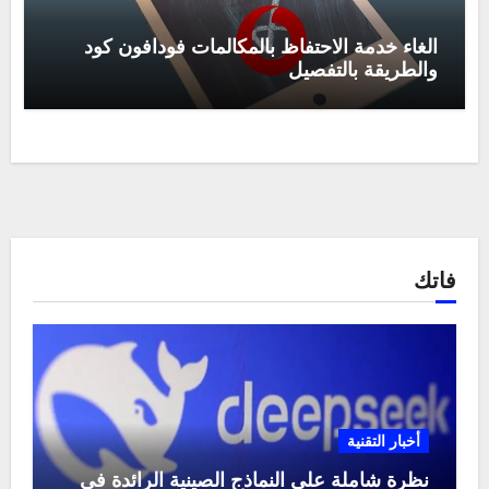
الغاء خدمة الاحتفاظ بالمكالمات فودافون كود
والطريقة بالتفصيل
فاتك
أخبار التقنية
نظرة شاملة على النماذج الصينية الرائدة في