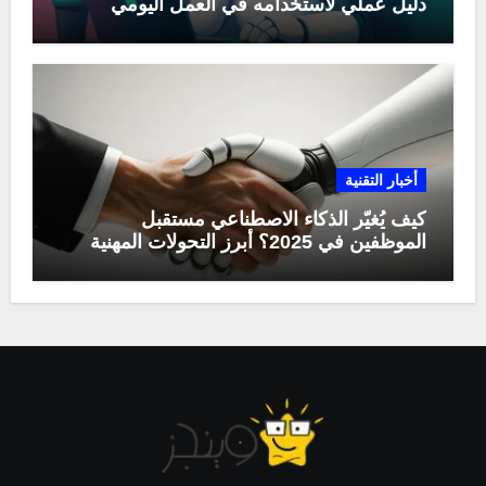
دليل عملي لاستخدامه في العمل اليومي
أخبار التقنية
كيف يُغيّر الذكاء الاصطناعي مستقبل
الموظفين في 2025؟ أبرز التحولات المهنية