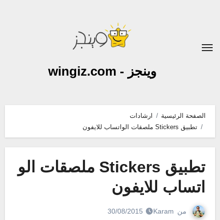
لتجاوز
لى
لمحتوى
وينجز - wingiz.com
الصفحة الرئيسية
ارشادات
تطبيق Stickers ملصقات الواتساب للايفون
تطبيق Stickers ملصقات الو
اتساب للايفون
من
Karam
30/08/2015