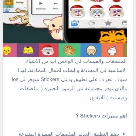
الملصقات والفيسات فى الواتس اب من الاشياء
الاساسية فى المحادثة والشات لجمال المحادثة، لهذا
سوف نتعرف على تطبيق يدعى Stickers متوفر لل ios
والذى يوفر مجموعة من الرموز التعبيرة ( ملصقات
وفيسات ) للايفون .
اهم مميزات Stickers ؟
يضم التطبيق العديد الملصقات المميزة المتنوعة