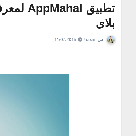
تطبيق l
بلاى
من
Karam
11/07/2015