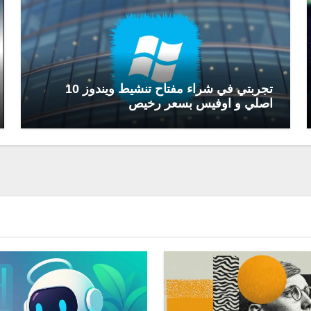
تجربتي في شراء مفتاح تنشيط ويندوز 10
اصلي و اوفيس بسعر رخيص