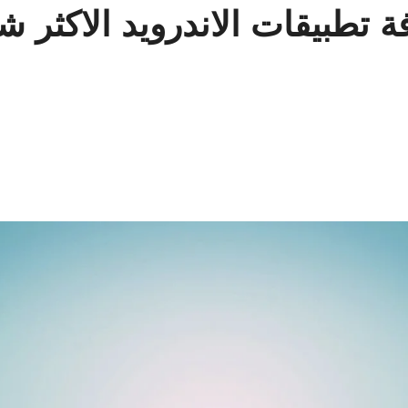
AppMaha لمعرفة تطبيقات الاندرويد 