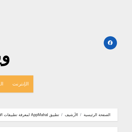
لتجاوز
لى
لمحتوى
وينج
الإنترنت
ال
الصفحة الرئيسية
الأرشيف
تطبيق AppMahal لمعرفة تطبيقات الاندرويد الاكثر شهرة وتحميل على جوجل بلاى