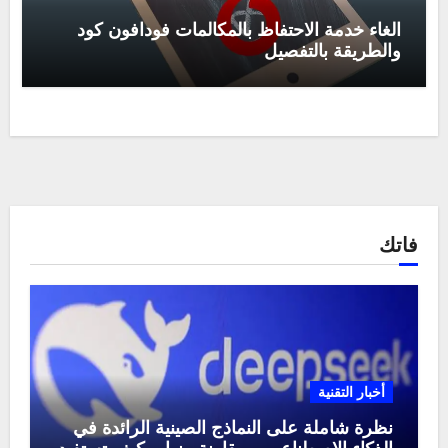
الغاء خدمة الاحتفاظ بالمكالمات فودافون كود
والطريقة بالتفصيل
فاتك
أخبار التقنية
نظرة شاملة على النماذج الصينية الرائدة في