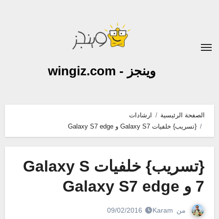
لتجاوز
لى
لمحتوى
وينجز - wingiz.com
الصفحة الرئيسية
ارشادات
{تسريب} خلفيات Galaxy S7 و Galaxy S7 edge
{تسريب} خلفيات Galaxy S
7 و Galaxy S7 edge
من
Karam
09/02/2016