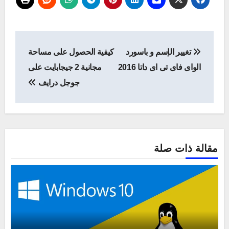
تصفّح
تغيير الإسم و باسورد
كيفية الحصول على مساحة
المقالات
الواى فاى تى اى داتا 2016
مجانية 2 جيجابايت على
جوجل درايف
مقالة ذات صلة