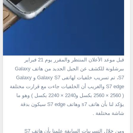
قبل موعد الأعلان المنتظر والمقرر يوم 21 فبراير
ببرشلونة للكشف عن الجيل الجديد من هاتف Galaxy
S7، تم تسريب خلفيات لهاتفى Galaxy S7 و Galaxy
S7 edge والغريب أن الخلفيات جاءت مع قرارت مختلفة
(
2560 × 2560 بكسل و2240 × 2240 بكسل
) وهو ما
يؤكد لنا بأن هاتف s7 وهاتف S7 edge سيكون بدقة
شاشة مختلفة .
ومن خلال التسريبات السابقة علمنا بأن هاتف S7