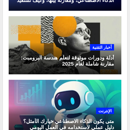
الذكاء الاصطناعي، ومقارنة بينها، وكيف تستفيد
منها في عام 2025
أخبار التقنية
أدلة ودورات موثوقة لتعلّم هندسة البرومبت:
مقارنة شاملة لعام 2025
الإنترنت
متى يكون الذكاء الاصطناعي خيارك الأمثل؟
دليل عملي لاستخدامه في العمل اليومي