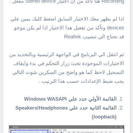
Recording هنا تأكد من ان اختيار Stereo device مفعل .
اذا لم يظهر معك الاختيار السابق اضغط كليك يمين علي
devices وتأكد من تفعيل هذا الاختيار اذا لم يكن موجو
قد تحتاج الي تنصيب Realtek
ثم انتقل الي البرنامج في الواجهة الرئيسية وبالتحديد من
الاختيارات الموجودة تحت زرار التحكم في بدء وايقاف
التسجيل لاحظ كما هو واضح من السكرين شوت التالي
يجب ضبط الإعدادات حسب هذا الترتيب .
القائمة الأولي حدد علي Windows WASAPI
القائمة الثانية حدد علي Speakers/Headphones
(loopback)