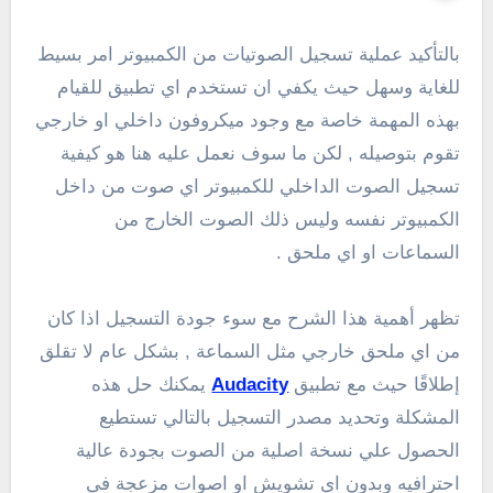
بالتأكيد عملية تسجيل الصوتيات من الكمبيوتر امر بسيط
للغاية وسهل حيث يكفي ان تستخدم اي تطبيق للقيام
بهذه المهمة خاصة مع وجود ميكروفون داخلي او خارجي
تقوم بتوصيله , لكن ما سوف نعمل عليه هنا هو كيفية
تسجيل الصوت الداخلي للكمبيوتر اي صوت من داخل
الكمبيوتر نفسه وليس ذلك الصوت الخارج من
السماعات او اي ملحق .
تظهر أهمية هذا الشرح مع سوء جودة التسجيل اذا كان
من اي ملحق خارجي مثل السماعة , بشكل عام لا تقلق
إطلاقًا حيث مع تطبيق
Audacity
يمكنك حل هذه
المشكلة وتحديد مصدر التسجيل بالتالي تستطيع
الحصول علي نسخة اصلية من الصوت بجودة عالية
احترافيه وبدون اي تشويش او اصوات مزعجة في