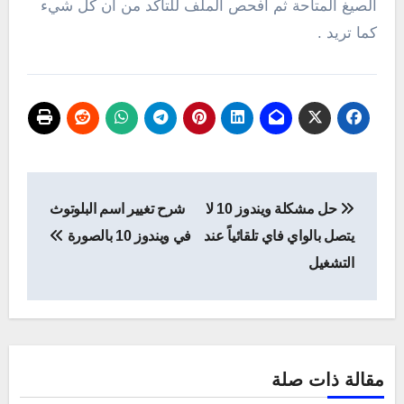
الصيغ المتاحة ثم افحص الملف للتأكد من أن كل شيء
كما تريد .
تصفّح
حل مشكلة ويندوز 10 لا
شرح تغيير اسم البلوتوث
المقالات
يتصل بالواي فاي تلقائياً عند
في ويندوز 10 بالصورة
التشغيل
مقالة ذات صلة