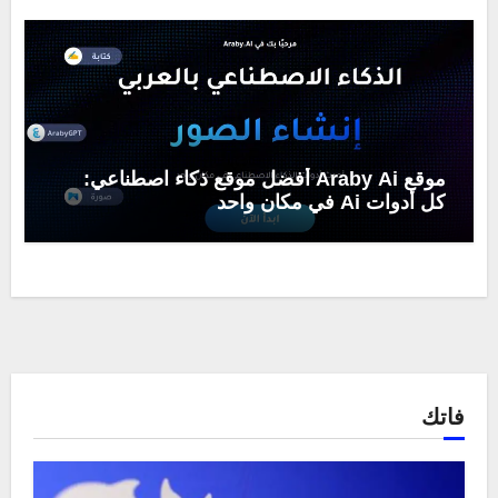
موقع Araby Ai أفضل موقع ذكاء اصطناعي:
كل أدوات Ai في مكان واحد
فاتك