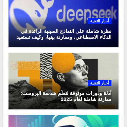
أخبار التقنية
نظرة شاملة على النماذج الصينية الرائدة في
الذكاء الاصطناعي، ومقارنة بينها، وكيف تستفيد
منها في عام 2025
أخبار التقنية
أدلة ودورات موثوقة لتعلّم هندسة البرومبت:
مقارنة شاملة لعام 2025