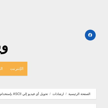
لتجاوز
لى
لمحتوى
وينج
الإنترنت
ال
الصفحة الرئيسية
ارشادات
تحويل أي فيديو إلي ASCII بإستخدام VLC ميديا بلاير