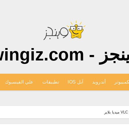
ز - wingiz.com
كمبيوتر
أندرويد
آبل IOS
تطبيقات
علي الفيسبوك