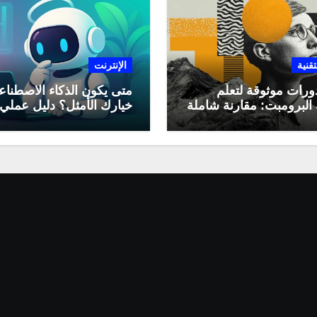
تقنية
الإنترنت
ورات موثوقة لتعلّم
متى يكون الذكاء الاصطنا
البرومبت: مقارنة شاملة
خيارك الأمثل؟ دليل عملي
لاستخدامه في العمل اليو