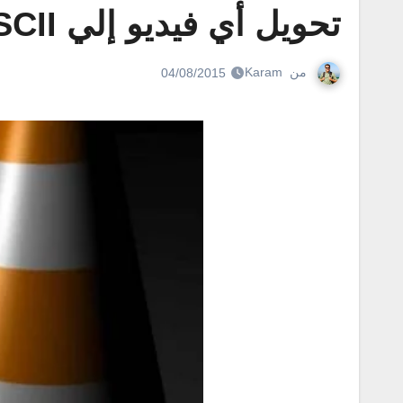
تحويل أي فيديو إلي ASCII بإستخدام VLC ميديا بلاير
من
Karam
04/08/2015