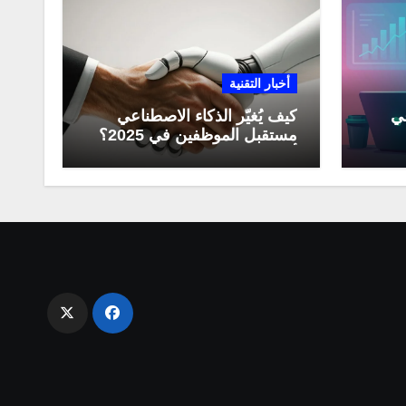
أخبار التقنية
عي
كيف يُغيّر الذكاء الاصطناعي
مستقبل الموظفين في 2025؟
مي
أبرز التحولات المهنية