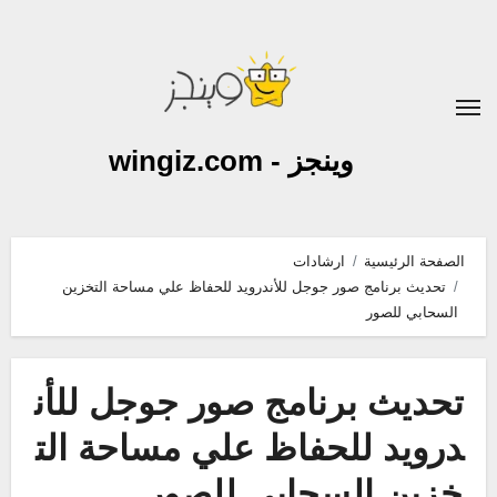
لتجاوز
لى
لمحتوى
وينجز - wingiz.com
الصفحة الرئيسية
ارشادات
تحديث برنامج صور جوجل للأندرويد للحفاظ علي مساحة التخزين
السحابي للصور
تحديث برنامج صور جوجل للأن
درويد للحفاظ علي مساحة الت
خزين السحابي للصور