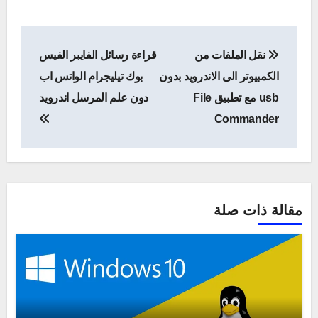
تصفّح
نقل الملفات من
قراءة رسائل الفايبر الفيس
المقالات
الكمبيوتر الى الاندرويد بدون
بوك تيليجرام الواتس اب
usb مع تطبيق File
دون علم المرسل اندرويد
Commander
مقالة ذات صلة