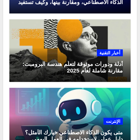
الذكاء الاصطناعي، ومقارنة بينها، وكيف تستفيد
منها في عام 2025
أخبار التقنية
أدلة ودورات موثوقة لتعلّم هندسة البرومبت:
مقارنة شاملة لعام 2025
الإنترنت
متى يكون الذكاء الاصطناعي خيارك الأمثل؟
دليل عملي لاستخدامه في العمل اليومي