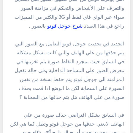
والتعرف علي الأشخاص والتحكم في مزامنة الصور
سواء عبر الواي فاي فقط أو 3G والكثير من المميزات
راجع في هذا الصدد
شرح جوجل فوتو
بالصور .
الجديد في تحديث جوجل فوتو التعامل مع الصور التي
يتم حذفها من علي الهاتف والتي كانت تشكل مشكلة
في السابق حيث بمجرد التقاط صورة يتم تخزينها في
معرض الصور علي المساحة الداخلية وفي حالة تفعيل
المزامنة الي جوجل فوتو يتم حفظ نسخة من نفس
الصورة علي السحابة لكن ما الوضع اذا قمت بحذف
صورة من علي الهاتف هل يتم حذفها من السحابة ؟
في السابق بشكل افتراضي حذف صورة من علي
الهاتف لايعني حذفها من جوجل فوتو وتظل كما هي لكن
بموجب تحديث جديد أصبح البرنامج أكثر ذكاء حيث