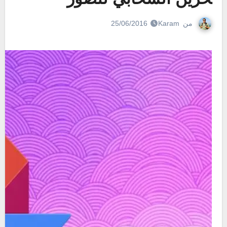
من
Karam
25/06/2016