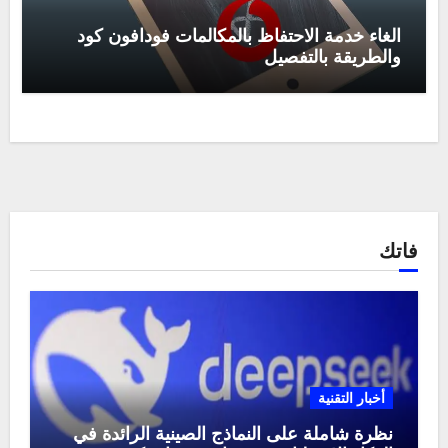
الغاء خدمة الاحتفاظ بالمكالمات فودافون كود
والطريقة بالتفصيل
فاتك
أخبار التقنية
نظرة شاملة على النماذج الصينية الرائدة في