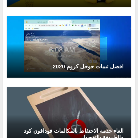
افضل ثيمات جوجل كروم 2020
الغاء خدمة الاحتفاظ بالمكالمات فودافون كود
والطريقة بالتفصيل