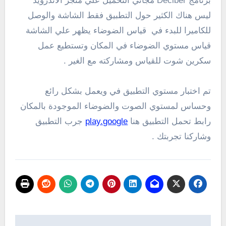
برنامج
Deciber
مجاني التحميل علي متجر الأندرويد
ليس هناك الكثير حول التطبيق فقط الشاشة والوصل
للكاميرا للبدء في
قياس الضوضاء يظهر علي الشاشة
قياس مستوي الضوضاء في المكان وتستطيع عمل
سكرين شوت للقياس ومشاركته مع الغير .
تم اختبار مستوي التطبيق في ويعمل بشكل رائع
وحساس لمستوي الصوت والضوضاء الموجودة بالمكان
رابط تحمل التطبيق هنا
play.google
جرب التطبيق
وشاركنا تجربتك .
تصفّح