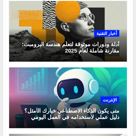
أخبار التقنية
أدلة ودورات موثوقة لتعلّم هندسة البرومبت:
مقارنة شاملة لعام 2025
الإنترنت
متى يكون الذكاء الاصطناعي خيارك الأمثل؟
دليل عملي لاستخدامه في العمل اليومي