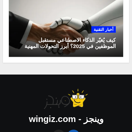
أخبار التقنية
كيف يُغيّر الذكاء الاصطناعي مستقبل
الموظفين في 2025؟ أبرز التحولات المهنية
وينجز - wingiz.com