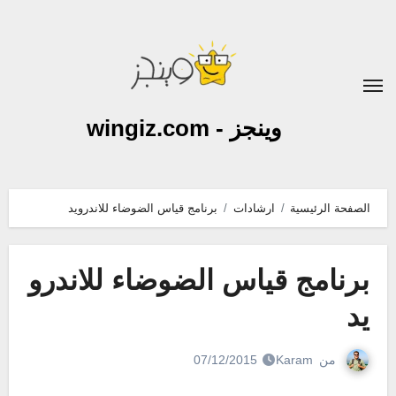
لتجاوز
لى
لمحتوى
وينجز - wingiz.com
الصفحة الرئيسية
ارشادات
برنامج قياس الضوضاء للاندرويد
برنامج قياس الضوضاء للاندرو
يد
من
Karam
07/12/2015