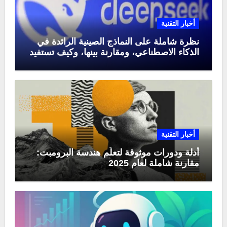
أخبار التقنية
نظرة شاملة على النماذج الصينية الرائدة في
الذكاء الاصطناعي، ومقارنة بينها، وكيف تستفيد
منها في عام 2025
أخبار التقنية
أدلة ودورات موثوقة لتعلّم هندسة البرومبت:
مقارنة شاملة لعام 2025