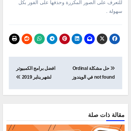
للتعرف على الصور المكررة وحذفها على الفور بكل
سهولة .
تصفّح
حل مشكلة Ordinal
افضل برامج الكمبيوتر
المقالات
not found في الويندوز
لشهر يناير 2019
مقالة ذات صلة