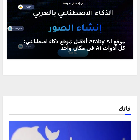
موقع Araby Ai أفضل موقع ذكاء اصطناعي:
كل أدوات Ai في مكان واحد
فاتك