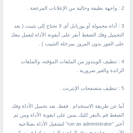
2 : واجهة نظيفة وخالية من الإعلانات المزعجة .
3 : أداة محمولة أو بورتابل أى لا تحتاج إلى تثبيت ( بعد
التحميل وفك الضغط أنقر على أيقونة الأداة لتعمل معك
على الفور بدون المرور بمرحلة التثبيت ) .
4 : تنظيف الويندوز من الملفات المؤقته، والملفات
الزائدة والغير ضرورية .
5 : تنظيف متصفحات الإنترنت .
أما عن طريقة الاستخدام . فقط، بعد تحميل الأداة وفك
الضغط قم بالنقر كليك يمين على ايقونة الأداة ومن ثم
أختر “run as administrator” لتشغيل الأداة بصلاحية
الأدمن، وهنا تفتح معك الواجهة الرئيسية كما فى سكرين