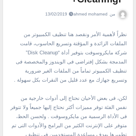
من
ahmed mohamed
13/02/2019
نظراً لأهمية الأمر ونقصد هنا تنظيف الكمبيوتر من
الملفات الزائدة و المؤقتة وتسريع الحاسوب، قامت
شركة مايكروسوفت بتوفير أداة “Disk Cleanup”
المدمجة بشكل إفتراضى فى الويندوز والمخصصة فى
تنظيف الكمبيوتر تماماً من الملفات الغير ضرورية
وتسريع جهازك مع عدد قليل من النقرات بكل سهولة .
لكن، فى بعض الأحيان نحتاج إلى أدوات خارجية من
نفس الفئة توفر مميزات أكثر نحتاج إليها جميعاً ولا تتوفر
فى الأداة الرسمية من مايكروسوفت . ولحسن الحظ،
متوفر على الإنترنت الكثير من البرامج والأدوات التى تم
تطويرها بهدف مساعدة المستخدمين فى تنظيف