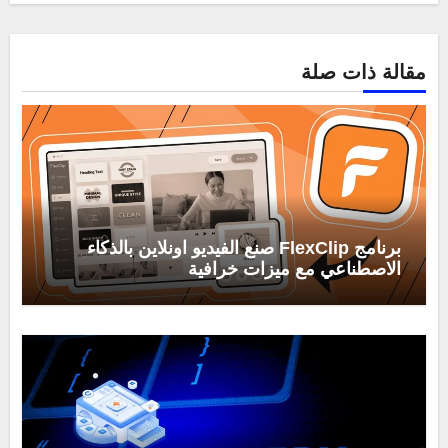
مقالة ذات صلة
برنامج FlexClip صنع الفيديو اونلاين بالذكاء
الاصطناعي مع ميزات خرافية