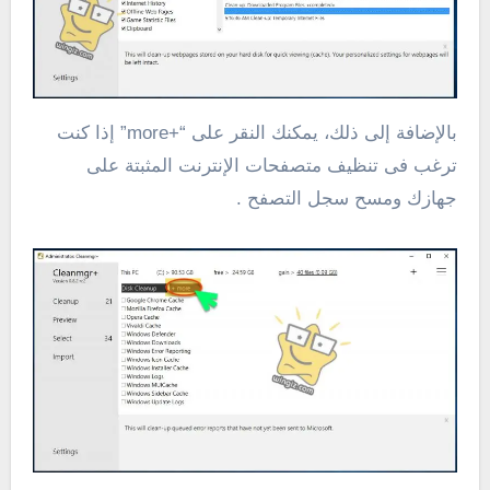
بالإضافة إلى ذلك، يمكنك النقر على “+more” إذا كنت
ترغب فى تنظيف متصفحات الإنترنت المثبتة على
جهازك ومسح سجل التصفح .