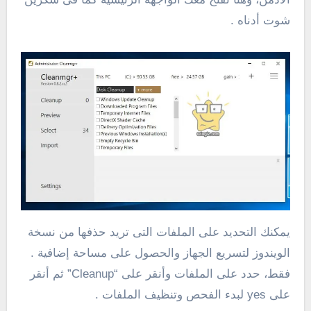
شوت أدناه .
يمكنك التحديد على الملفات التى تريد حذفها من نسخة
الويندوز لتسريع الجهاز والحصول على مساحة إضافية .
فقط، حدد على الملفات وأنقر على “Cleanup” ثم أنقر
على yes لبدء الفحص وتنظيف الملفات .