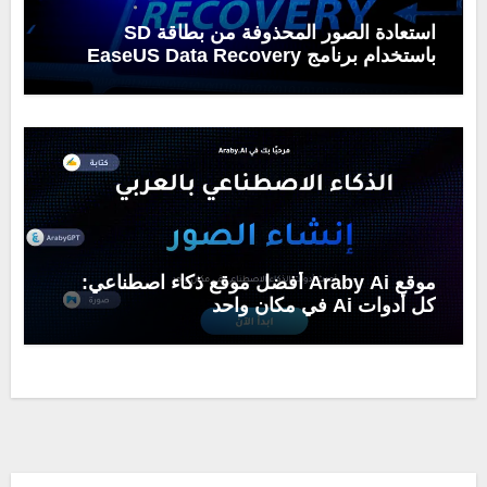
استعادة الصور المحذوفة من بطاقة SD
باستخدام برنامج EaseUS Data Recovery
Wizard
موقع Araby Ai أفضل موقع ذكاء اصطناعي:
كل أدوات Ai في مكان واحد