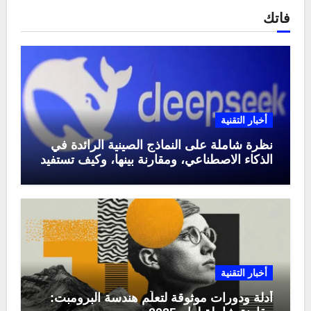
فاتك
أخبار التقنية
نظرة شاملة على النماذج الصينية الرائدة في
الذكاء الاصطناعي، ومقارنة بينها، وكيف تستفيد
منها في عام 2025
أخبار التقنية
أدلة ودورات موثوقة لتعلّم هندسة البرومبت: