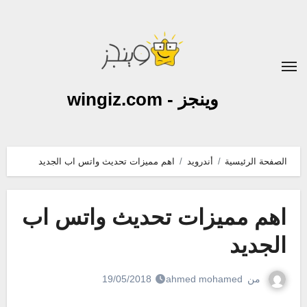
لتجاوز
لى
لمحتوى
وينجز - wingiz.com
الصفحة الرئيسية
أندرويد
اهم مميزات تحديث واتس اب الجديد
اهم مميزات تحديث واتس اب
الجديد
من
ahmed mohamed
19/05/2018