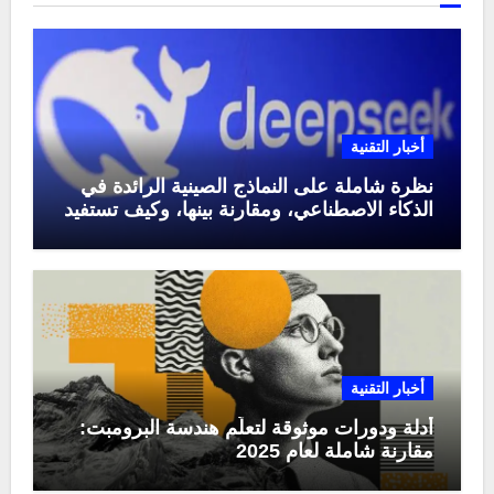
أخبار التقنية
نظرة شاملة على النماذج الصينية الرائدة في
الذكاء الاصطناعي، ومقارنة بينها، وكيف تستفيد
منها في عام 2025
أخبار التقنية
أدلة ودورات موثوقة لتعلّم هندسة البرومبت:
مقارنة شاملة لعام 2025