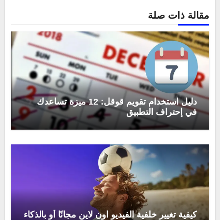
مقالة ذات صلة
دليل استخدام تقويم قوقل: 12 ميزة تساعدك
في إحتراف التطبيق
كيفية تغيير خلفية الفيديو اون لاين مجانًا أو بالذكاء