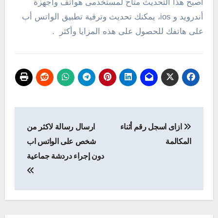
أصبح هذا التحديث متاح لمستخدمى هواتف وأجهزة
أندرويد و ios، يمكنك تحديث وترقية تطبيق الواتس أب
على هاتفك للحصول على هذه المزايا وأكثر .
تصفّح
ازاى اسجل رقم أثناء
ارسال رسالة لاكثر من
المقالات
المكالمة
شخص على الواتس اب
دون إجراء دردشة جماعية