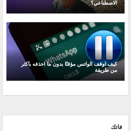
الاصطناعي؟
كيف اوقف الواتس مؤقتًا بدون ما احذفه بأكثر
من طريقة
فاتك