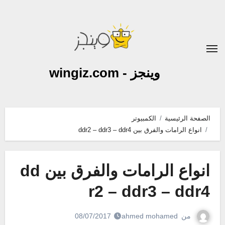
لتجاوز
لى
لمحتوى
وينجز - wingiz.com
الصفحة الرئيسية
الكمبيوتر
انواع الرامات والفرق بين ddr2 – ddr3 – ddr4
انواع الرامات والفرق بين dd
r2 – ddr3 – ddr4
من
ahmed mohamed
08/07/2017