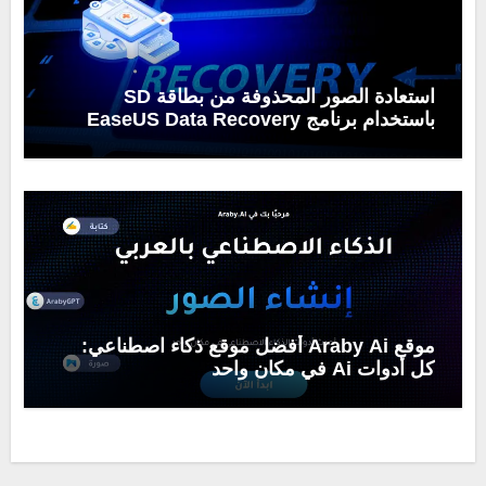
استعادة الصور المحذوفة من بطاقة SD
باستخدام برنامج EaseUS Data Recovery
Wizard
موقع Araby Ai أفضل موقع ذكاء اصطناعي:
كل أدوات Ai في مكان واحد