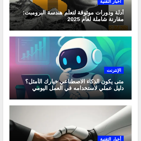
أخبار التقنية
أدلة ودورات موثوقة لتعلّم هندسة البرومبت:
مقارنة شاملة لعام 2025
الإنترنت
متى يكون الذكاء الاصطناعي خيارك الأمثل؟
دليل عملي لاستخدامه في العمل اليومي
أخبار التقنية