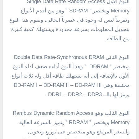
النوع الأول Single Data Rate Random Access
Memory ويختصر ” SDRAM ” وهو من أقدم الأنواع
وتقريباً ليس له وجود فى عصرناً الحالى، ويقوم هذا النوع
بتحويل المعلومات بسرعة محدودة ويستهلك كمية كبيرة
من الطاقة .
النوع الثانى Double Data Rate-Synchronous DRAM
ويختصر ” DDRAM ” وهذا النوع أداءه ضعف أداء النوع
الأول بالإضافة إلى أنه يستهلك طاقة أقل وله ثلاث أنواع
مختلفة وهى DD-RAM I – DD-RAM II – DD-RAM III
يرمز لها بالــ DDR1 – DDR2 – DDR3 .
النوع الثالث وهو Rambus Dynamic Random Access
Memory ويختصر ” RDRAM ” يتميز بالسرعة العالية
والسعر المرتفع وهو متخصص فى توزيع وتحويل