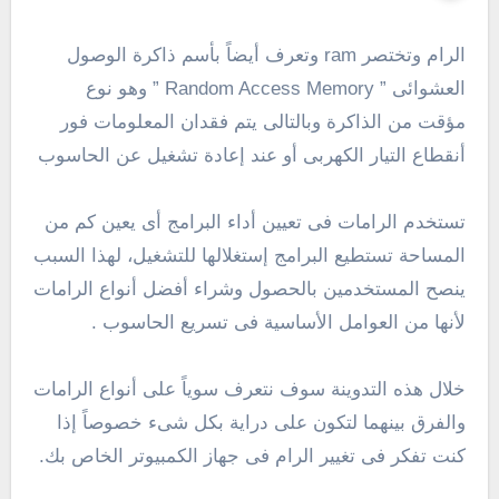
الرام وتختصر ram وتعرف أيضاً بأسم ذاكرة الوصول
العشوائى ” Random Access Memory ” وهو نوع
مؤقت من الذاكرة وبالتالى يتم فقدان المعلومات فور
أنقطاع التيار الكهربى أو عند إعادة تشغيل عن الحاسوب
تستخدم الرامات فى تعيين أداء البرامج أى يعين كم من
المساحة تستطيع البرامج إستغلالها للتشغيل، لهذا السبب
ينصح المستخدمين بالحصول وشراء أفضل أنواع الرامات
لأنها من العوامل الأساسية فى تسريع الحاسوب .
خلال هذه التدوينة سوف نتعرف سوياً على أنواع الرامات
والفرق بينهما لتكون على دراية بكل شىء خصوصاً إذا
كنت تفكر فى تغيير الرام فى جهاز الكمبيوتر الخاص بك.