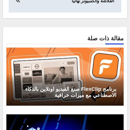
الفلاشة والكمبيوتر نهائياً
مقالة ذات صلة
برنامج FlexClip صنع الفيديو اونلاين بالذكاء
الاصطناعي مع ميزات خرافية