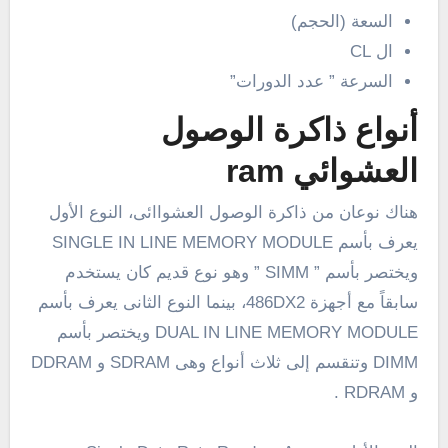
السعة (الحجم)
ال CL
السرعة ” عدد الدورات”
أنواع ذاكرة الوصول
العشوائي ram
هناك نوعان من ذاكرة الوصول العشواائى، النوع الأول
يعرف بأسم SINGLE IN LINE MEMORY MODULE
ويختصر بأسم ” SIMM ” وهو نوع قديم كان يستخدم
سابقاً مع أجهزة 486DX2، بينما النوع الثانى يعرف بأسم
DUAL IN LINE MEMORY MODULE ويختصر بأسم
DIMM وتنقسم إلى ثلاث أنواع وهى SDRAM و DDRAM
و RDRAM .