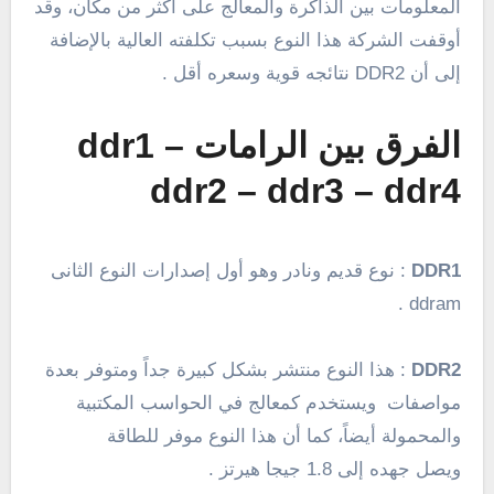
المعلومات بين الذاكرة والمعالج على أكثر من مكان، وقد
أوقفت الشركة هذا النوع بسبب تكلفته العالية بالإضافة
إلى أن DDR2 نتائجه قوية وسعره أقل .
الفرق بين الرامات ddr1 –
ddr2 – ddr3 – ddr4
DDR1
: نوع قديم ونادر وهو أول إصدارات النوع الثانى
ddram .
DDR2
: هذا النوع منتشر بشكل كبيرة جداً ومتوفر بعدة
مواصفات ويستخدم كمعالج في الحواسب المكتبية
والمحمولة أيضاً، كما أن هذا النوع موفر للطاقة
ويصل جهده إلى 1.8 جيجا هيرتز .