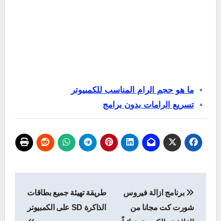
ما هو حجم الرام المناسب للكمبيوتر
تسريع الرامات بدون برامج
تصفّح
برنامج ازالة فيروس
طريقة تهيئة جميع بطاقات
المقالات
شورت كت مجانا من
الذاكرة SD على الكمبيوتر