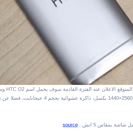
شة بمقاس 5 انش .
source