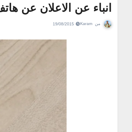
انباء عن الاعلان عن هاتف HTC One M10 باسم  O2
من
Karam
19/08/2015