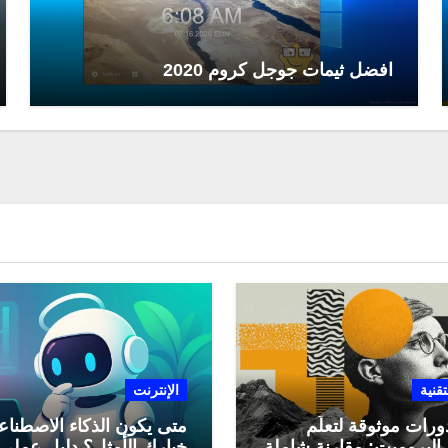
افضل ثيمات جوجل كروم 2020
تقنية
الإنترنت
ورات موثوقة لتعلّم
متى يكون الذكاء الاصطنا
البرومبت: مقارنة شاملة
خيارك الأمثل؟ دليل عملي