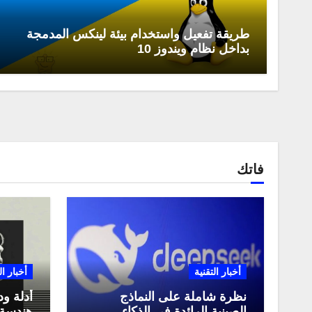
طريقة تفعيل واستخدام بيئة لينكس المدمجة
بداخل نظام ويندوز 10
فاتك
أخبار التقنية
أخبار ال
نظرة شاملة على النماذج
أدلة ود
الصينية الرائدة في الذكاء
هندسة 