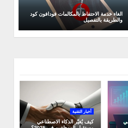
الغاء خدمة الاحتفاظ بالمكالمات فودافون كود
والطريقة بالتفصيل
أخبار التقنية
عي
كيف يُغيّر الذكاء الاصطناعي
مستقبل الموظفين في 2025؟