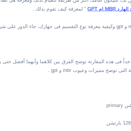
 MBR ام GPT
” لمعرفة كيف تقوم بذلك .
اً فى هذه المقارنة توضح الفرق بين كلاهما وأيهما أفضل حتى ي
توضح مميزات وعيوب mbr و gpt .