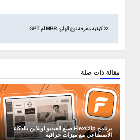
تصفّح
كيفية معرفة نوع الهارد MBR ام GPT
المقالات
مقالة ذات صلة
برنامج FlexClip صنع الفيديو اونلاين بالذكاء
الاصطناعي مع ميزات خرافية