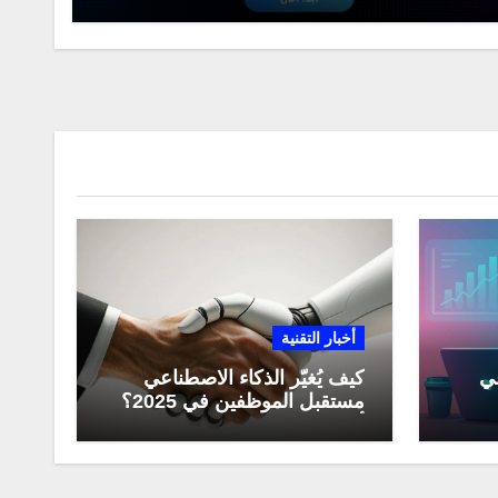
أخبار التقنية
عي
كيف يُغيّر الذكاء الاصطناعي
مستقبل الموظفين في 2025؟
مي
أبرز التحولات المهنية