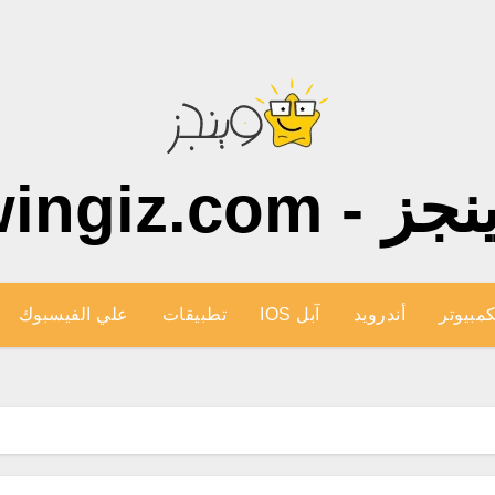
ز - wingiz.com
كمبيوتر
أندرويد
آبل IOS
تطبيقات
علي الفيسبوك