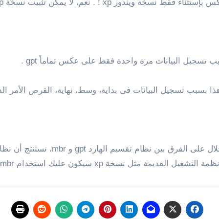
ديمة مثل نسخة xp سيكون عليك استخدام mbr .