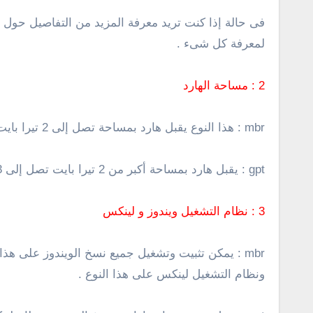
فى حالة إذا كنت تريد معرفة المزيد من التفاصيل حول بارتشن primary، سيكون عليك الرجوع إلى تدوينة 
لمعرفة كل شىء .
2 : مساحة الهارد
mbr : هذا النوع يقبل هارد بمساحة تصل إلى 2 تيرا بايت فقط ولا يقبل أى هارد بمساحة أكبر من ذلك .
gpt : يقبل هارد بمساحة أكبر من 2 تيرا بايت تصل إلى 3 و 4 تيرا بايت .
3 : نظام التشغيل ويندوز و لينكس
ونظام التشغيل لينكس على هذا النوع .