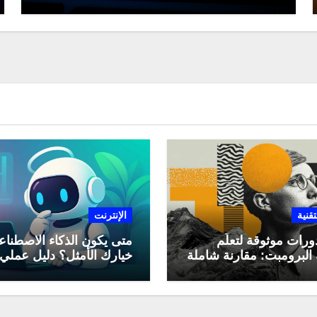
Wizard
تقنية
الإنترنت
ورات موثوقة لتعلّم
متى يكون الذكاء الاصطنا
البرومبت: مقارنة شاملة
خيارك الأمثل؟ دليل عملي
لاستخدامه في العمل اليو