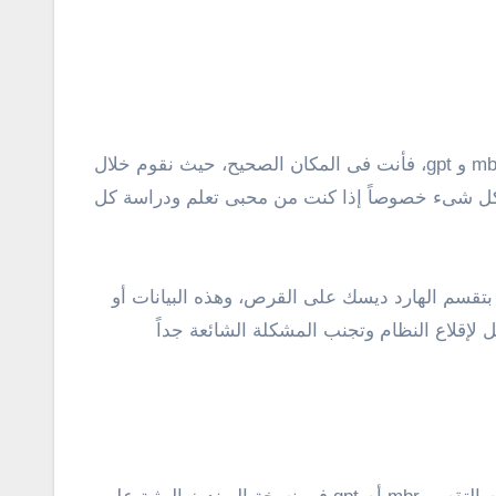
بكل شىء خصوصاً إذا كنت من محبى تعلم ودراسة كل
خزين البيانات والمعلومات الخاصه بتقسم الهارد ديسك على القرص، وهذه البيانات أو
لإقلاع النظام وتجنب المشكلة الشائعة جداً