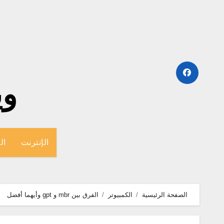
لتجاوز
لى
لمحتوى
وينج
الإنترنت
ال
الصفحة الرئيسية
الكمبيوتر
الفرق بين mbr و gpt وأيهما أفضل