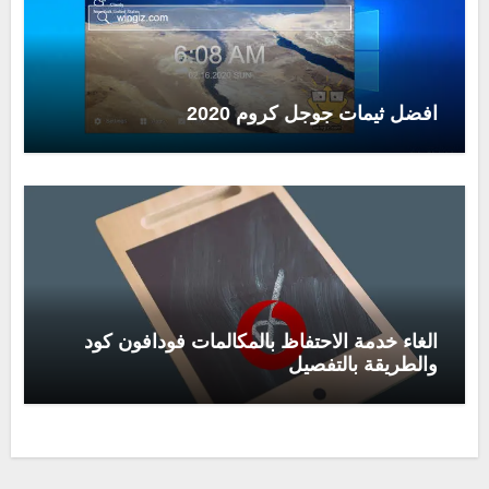
افضل ثيمات جوجل كروم 2020
الغاء خدمة الاحتفاظ بالمكالمات فودافون كود
والطريقة بالتفصيل