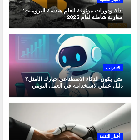
أدلة ودورات موثوقة لتعلّم هندسة البرومبت:
مقارنة شاملة لعام 2025
الإنترنت
متى يكون الذكاء الاصطناعي خيارك الأمثل؟
دليل عملي لاستخدامه في العمل اليومي
أخبار التقنية