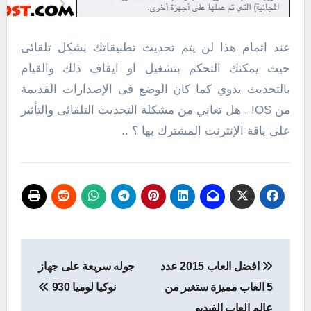
عند اتمام هذا لن يتم تحديث تطبيقاتك بشكل تلقائى
حيث يمكنك التحكم بتشغيل او ايقاف ذلك والقيام
بالتحديث يدوي كما كان الوضع فى الإصدارات القديمة
من IOS , هل تعاني من مشكلة التحديث التلقائى والتأثير
على باقة الإنترنت المشترك بها ؟ ..
تصفّح
افضل العاب 2015 عدد
جوله سريعة على جهاز
المقالات
5 العاب مميزة ستغير من
نوكيا لوميا 930
عالم العاب الفيديو